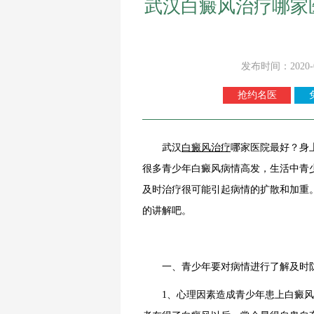
武汉白癜风治疗哪家
发布时间：2020-
抢约名医
武汉
白癜风
治疗
哪家医院最好？身
很多青少年白癜风病情高发，生活中青
及时治疗很可能引起病情的扩散和加重
的讲解吧。
一、青少年要对病情进行了解及时
1、心理因素造成青少年患上白癜风