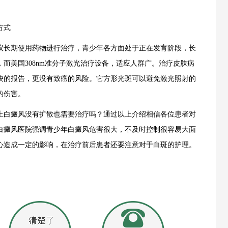
方式
长期使用药物进行治疗，青少年各方面处于正在发育阶段，长
而美国308nm准分子激光治疗设备，适应人群广。治疗皮肤病
映的报告，更没有致癌的风险。它方形光斑可以避免激光照射的
的伤害。
白癜风没有扩散也需要治疗吗？通过以上介绍相信各位患者对
白癜风医院强调青少年白癜风危害很大，不及时控制很容易大面
心造成一定的影响，在治疗前后患者还要注意对于白斑的护理。