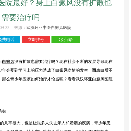
医院最好？身上白癜风没有扩散也
需要治疗吗
09-22 来源：
武汉环亚中医白癜风医院
免费电话
立即挂号
QQ问诊
上
白癜风
没有扩散也需要治疗吗？现在社会不断的发展导致现在
少年会受到学习上的压力造成了白癜风病情的发生，而患白后不
。那么青少年应该如何治疗才恰当呢？看看
武汉环亚白癜风医院
防御
的几率很大，也是让很多人失去亲人和婚姻的疾病，青少年患