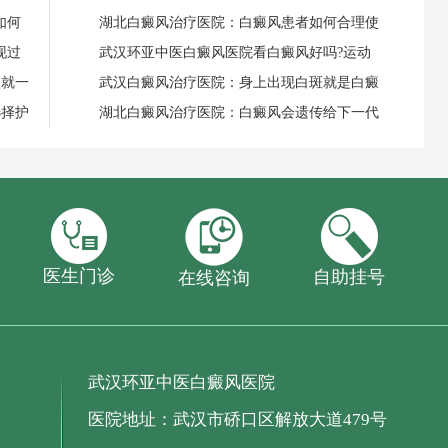
如何
湖北白癜风治疗医院：白癜风患者如何合理使
现过
武汉环亚中医白癜风医院看白癜风好吗?运动
失就一
武汉白癜风治疗医院：身上出现白斑就是白癜
选择护
湖北白癜风治疗医院：白癜风会遗传给下一代
医生门诊
自助挂号
在线咨询
武汉环亚中医白癜风医院
医院地址：武汉市硚口区解放大道479号