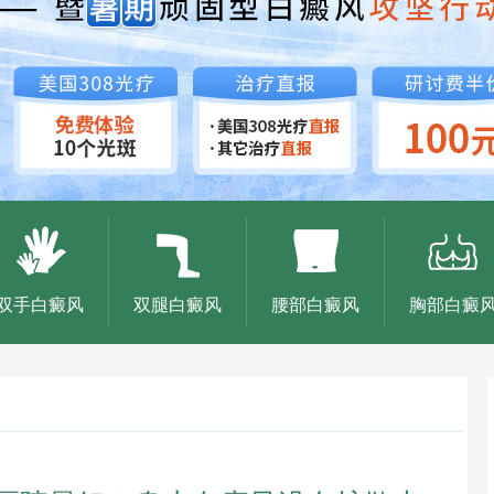
双手白癜风
双腿白癜风
腰部白癜风
胸部白癜