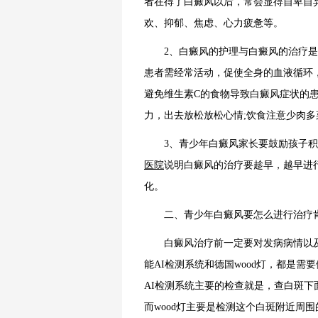
者在得了白癜风以后，常会显得自卑自
欢、抑郁、焦虑、心力疲惫等。
2、白癜风的护理与白癜风的治疗是
患者需经常活动，促使全身的血液循环
避免维生素C的食物导致白癜风症状的
力，出去放松放松心情;饮食注意少肉
3、青少年白癜风家长要鼓励孩子积
医院
说明白癜风的治疗要趁早，越早进
化。
二、青少年白癜风要怎么进行治疗
白癜风治疗前一定要对发病病情以及
能AI检测系统和德国wood灯，都是
AI检测系统主要的检查就是，查白斑
而wood灯主要是检测这个白斑附近周