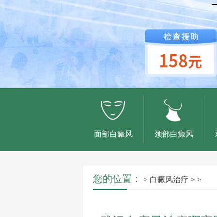
面部白癜风
颈部白癜风
您的位置：
>
白癜风治疗
> >