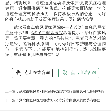
息、均衡饮食，通过适度运动增强体质;更要关注心理
健康，避免因疾病产生焦虑、抑郁等负面情绪，学会
通过合理方式释放压力，保持积极乐观的心态，良好
的身心状态有助于提高治疗效果，促进病情恢复。
武汉看白点癫风哪家医院好一点?治疗白癜风需要
注意什么?湖北
武汉白癜风医院
温馨提示：治疗白癜风
是一场需要智慧与毅力的 “马拉松”。患者只有选对治
疗途径、遵循科学原则，同时做好日常护理与心理调
节，多管齐下，才能更好地控制病情，逐步战胜疾
病，重获健康肌肤与自信生活。
点击在线咨询
点击电话咨询
上一篇：
武汉白癜风专科医院哪家靠谱?治疗白癜风可以用哪些药
下一篇：
湖北白癜风医院哪家好?光疗治疗白癜风的优势有哪些