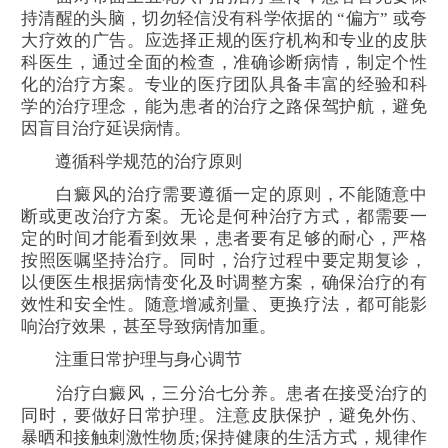
持清醒的头脑，切勿轻信没有科学依据的 “偏方” 或夸
大疗效的广告。应选择正规的医疗机构和专业的皮肤
科医生，通过全面的检查，准确诊断病情，制定个性
化的治疗方案。专业的医疗团队具备丰富的经验和科
学的治疗理念，能为患者的治疗之路保驾护航，避免
因盲目治疗延误病情。
遵循科学规范的治疗原则
白癜风的治疗需要遵循一定的原则，不能随意中
断或更改治疗方案。无论是何种治疗方式，都需要一
定的时间才能看到效果，患者要有足够的耐心，严格
按照医嘱坚持治疗。同时，治疗过程中要定期复诊，
以便医生根据病情变化及时调整方案，确保治疗的有
效性和安全性。随意增减剂量、更换疗法，都可能影
响治疗效果，甚至导致病情加重。
注重日常护理与身心调节
治疗白癜风，三分治七分养。患者在接受治疗的
同时，要做好日常护理。注意皮肤保护，避免外伤、
暴晒和接触刺激性物质;保持健康的生活方式，规律作