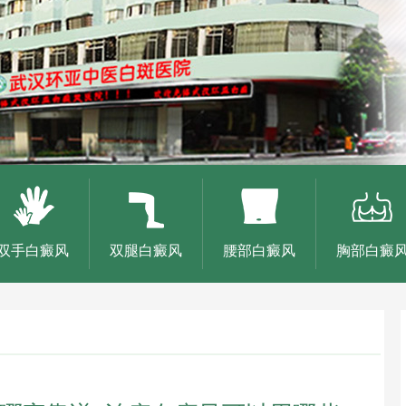
双手白癜风
双腿白癜风
腰部白癜风
胸部白癜