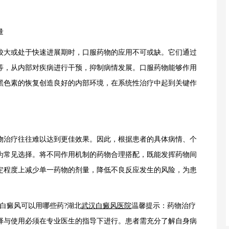
量
大或处于快速进展期时，口服药物的应用不可或缺。它们通过
等，从内部对疾病进行干预，抑制病情发展。口服药物能够作用
黑色素的恢复创造良好的内部环境，在系统性治疗中起到关键作
治疗往往难以达到更佳效果。因此，根据患者的具体病情、个
为常见选择。将不同作用机制的药物合理搭配，既能发挥药物间
定程度上减少单一药物的剂量，降低不良反应发生的风险，为患
白癜风可以用哪些药?湖北
武汉白癜风医院
温馨提示：药物治疗
择与使用必须在专业医生的指导下进行。患者需充分了解自身病