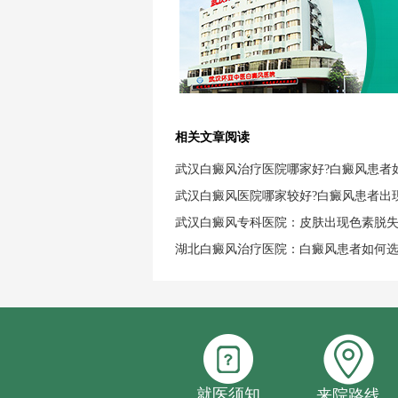
相关文章阅读
武汉白癜风治疗医院哪家好?白癜风患者
武汉白癜风医院哪家较好?白癜风患者出
武汉白癜风专科医院：皮肤出现色素脱
湖北白癜风治疗医院：白癜风患者如何
就医须知
来院路线