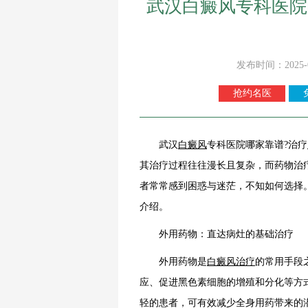
武汉白癜风专科医院
发布时间：2025-
抢约名医
武汉
白癜风
专科医院哪家靠谱?治疗
其治疗过程往往漫长且复杂，而药物治
者常常感到困惑与迷茫，不知如何选择
介绍。
外用药物：直达病灶的基础治疗
外用药物是
白癜风治疗
的常用手段
应、促进黑色素细胞的增殖和分化等方
轻的患者，可有效减少全身用药带来的