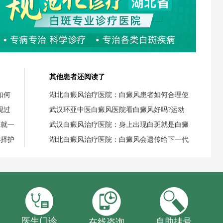
其他患者还阅读了
如何
湖北白癜风治疗医院：白癜风患者如何合理使
现过
武汉环亚中医白癜风医院看白癜风好吗?运动
失就一
武汉白癜风治疗医院：身上出现白斑就是白癜
选择护
湖北白癜风治疗医院：白癜风会遗传给下一代
医生门诊
自助挂号
在线咨询