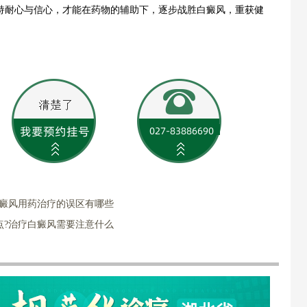
持耐心与信心，才能在药物的辅助下，逐步战胜白癜风，重获健
白癜风用药治疗的误区有哪些
点?治疗白癜风需要注意什么