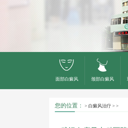
面部白癜风
颈部白癜风
您的位置：
>
白癜风治疗
> >