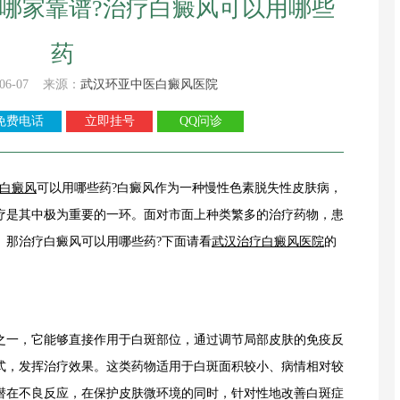
哪家靠谱?治疗白癜风可以用哪些
药
06-07 来源：
武汉环亚中医白癜风医院
免费电话
立即挂号
QQ问诊
白癜风
可以用哪些药?白癜风作为一种慢性色素脱失性皮肤病，
疗是其中极为重要的一环。面对市面上种类繁多的治疗药物，患
。那治疗白癜风可以用哪些药?下面请看
武汉治疗白癜风医院
的
之一，它能够直接作用于白斑部位，通过调节局部皮肤的免疫反
式，发挥治疗效果。这类药物适用于白斑面积较小、病情相对较
潜在不良反应，在保护皮肤微环境的同时，针对性地改善白斑症