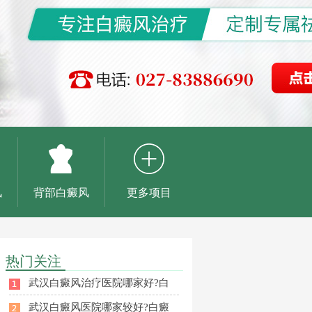
风
背部白癜风
更多项目
热门关注
武汉白癜风治疗医院哪家好?白
武汉白癜风医院哪家较好?白癜