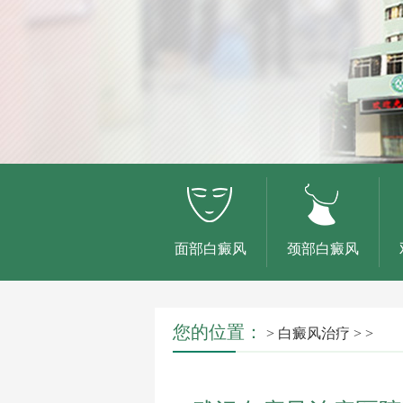
面部白癜风
颈部白癜风
您的位置：
>
白癜风治疗
> >