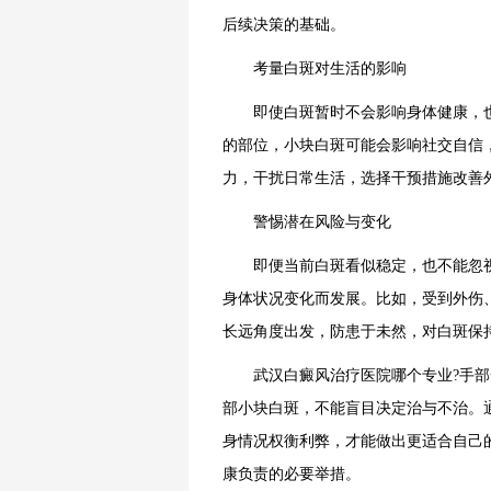
后续决策的基础。
考量白斑对生活的影响
即使白斑暂时不会影响身体健康，也
的部位，小块白斑可能会影响社交自信
力，干扰日常生活，选择干预措施改善
警惕潜在风险与变化
即便当前白斑看似稳定，也不能忽视
身体状况变化而发展。比如，受到外伤
长远角度出发，防患于未然，对白斑保
武汉白癜风治疗医院哪个专业?手部
部小块白斑，不能盲目决定治与不治。
身情况权衡利弊，才能做出更适合自己
康负责的必要举措。