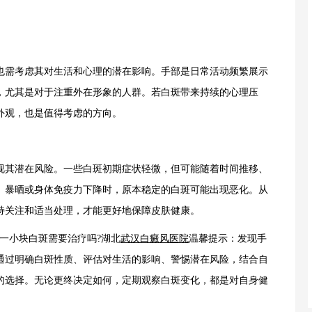
需考虑其对生活和心理的潜在影响。手部是日常活动频繁展示
，尤其是对于注重外在形象的人群。若白斑带来持续的心理压
外观，也是值得考虑的方向。
其潜在风险。一些白斑初期症状轻微，但可能随着时间推移、
、暴晒或身体免疫力下降时，原本稳定的白斑可能出现恶化。从
持关注和适当处理，才能更好地保障皮肤健康。
一小块白斑需要治疗吗?湖北
武汉白癜风医院
温馨提示：发现手
通过明确白斑性质、评估对生活的影响、警惕潜在风险，结合自
的选择。无论更终决定如何，定期观察白斑变化，都是对自身健