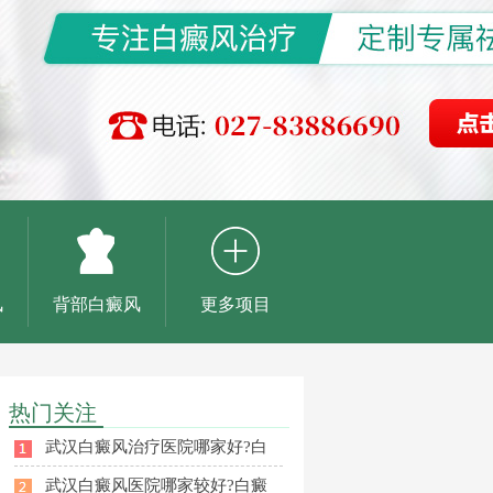
风
背部白癜风
更多项目
热门关注
武汉白癜风治疗医院哪家好?白
武汉白癜风医院哪家较好?白癜