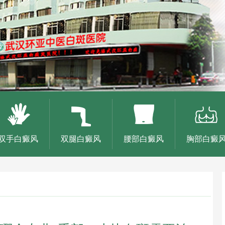
双手白癜风
双腿白癜风
腰部白癜风
胸部白癜