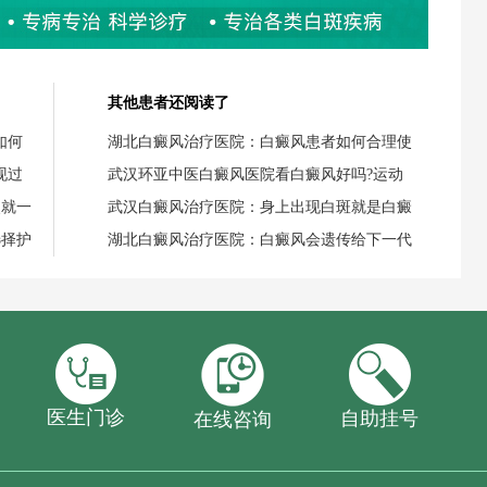
其他患者还阅读了
如何
湖北白癜风治疗医院：白癜风患者如何合理使
现过
武汉环亚中医白癜风医院看白癜风好吗?运动
失就一
武汉白癜风治疗医院：身上出现白斑就是白癜
选择护
湖北白癜风治疗医院：白癜风会遗传给下一代
医生门诊
自助挂号
在线咨询