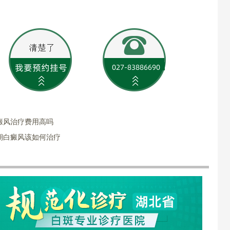
癜风治疗费用高吗
期白癜风该如何治疗