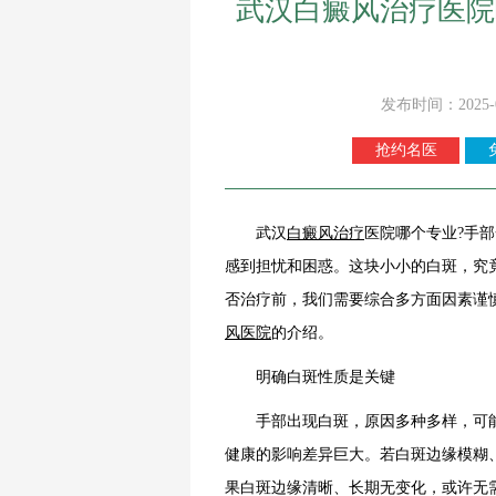
武汉白癜风治疗医院
发布时间：2025-
抢约名医
武汉
白癜风
治疗
医院哪个专业?手
感到担忧和困惑。这块小小的白斑，究
否治疗前，我们需要综合多方面因素谨
风
医院
的介绍。
明确白斑性质是关键
手部出现白斑，原因多种多样，可能
健康的影响差异巨大。若白斑边缘模糊
果白斑边缘清晰、长期无变化，或许无