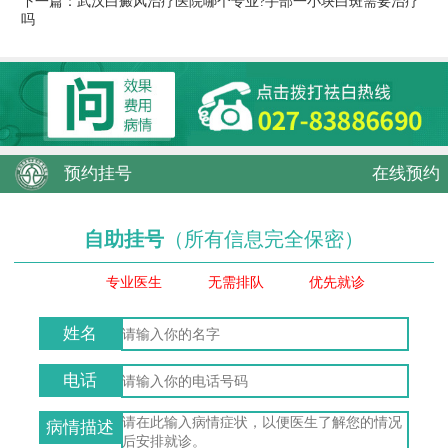
下一篇：
武汉白癜风治疗医院哪个专业?手部一小块白斑需要治疗
吗
预约挂号
在线预约
自助挂号
（所有信息完全保密）
专业医生
无需排队
优先就诊
姓名
电话
病情描述