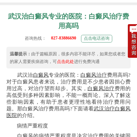
武汉治白癜风专业的医院：白癜风治疗费
用高吗
027-83886690
咨询热线：
点击电话咨询
温馨提示：
由于篇幅原因，很多内容不能详尽，如果您或者您
的家人需要疾病咨询，可
点击此处
进行免费沟通
武汉治
白癜风
专业的医院：
白癜风
治疗
费用高吗?
对于白癜风患者来说，治疗费用是不少患者因担心费
用过高，对治疗望而却步。其实，
白癜风治疗
费用的
高低受到多种因素影响，不能一概而论。深入了解这
些影响因素，有助于患者更理性地看待治疗费用问
题。那白癜风治疗费用高吗?下面请看
武汉治疗白癜风
医院
的介绍。
病情严重程度
白癜风的病情严重程度是决定治疗费用的关键因