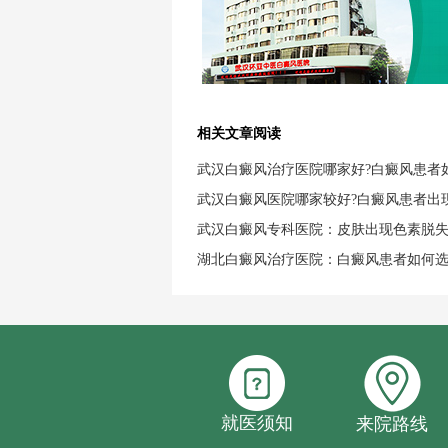
相关文章阅读
武汉白癜风治疗医院哪家好?白癜风患者
武汉白癜风医院哪家较好?白癜风患者出
武汉白癜风专科医院：皮肤出现色素脱
湖北白癜风治疗医院：白癜风患者如何
就医须知
来院路线