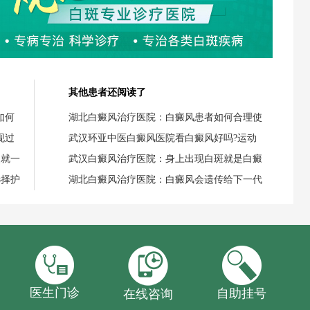
其他患者还阅读了
如何
湖北白癜风治疗医院：白癜风患者如何合理使
现过
武汉环亚中医白癜风医院看白癜风好吗?运动
失就一
武汉白癜风治疗医院：身上出现白斑就是白癜
选择护
湖北白癜风治疗医院：白癜风会遗传给下一代
医生门诊
自助挂号
在线咨询