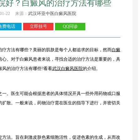
院好？白癜风的治疗方法有哪些
01-22 来源：
武汉环亚中医白癜风医院
免费电话
立即挂号
QQ问诊
治疗方法有哪些？美丽的肌肤是每个人都追求的目标，然而
白癜
信心。对于白癜风患者来说，寻找合适的治疗方法是重要的，具
癜风的治疗方法有哪些?看看
武汉白癜风医院
的介绍。
一。医生可能会根据患者的具体情况开具一些外用药物或口服
的扩散。一般来说，药物治疗需在医生的指导下进行，并密切关
疗
方法。旨在刺激皮肤色素细胞活性，促进色素的生成，从而改