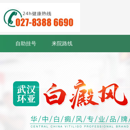
自助挂号
来院路线