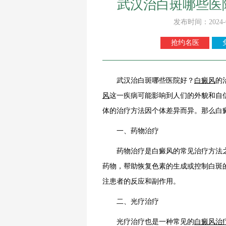
武汉治白斑哪些医
发布时间：2024-
抢约名医
武汉治白斑哪些医院好？
白癜风
的
风
这一疾病可能影响到人们的外貌和自
体的治疗方法因个体差异而异。那么白
一、药物治疗
药物治疗是白癜风的常见治疗方法之
药物，帮助恢复色素的生成或控制白斑
注患者的反应和副作用。
二、光疗治疗
光疗治疗也是一种常见的
白癜风治