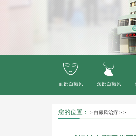
面部白癜风
颈部白癜风
您的位置：
>
白癜风治疗
> >