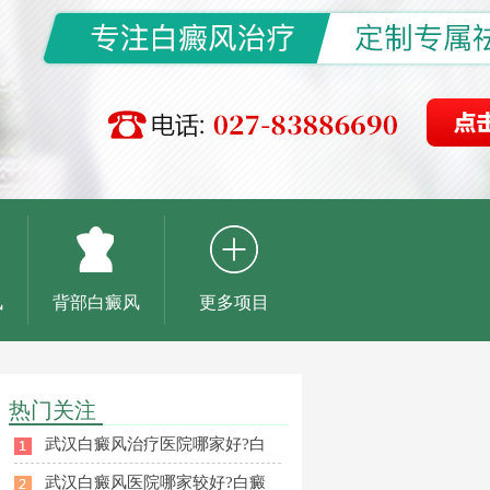
风
背部白癜风
更多项目
热门关注
武汉白癜风治疗医院哪家好?白
武汉白癜风医院哪家较好?白癜