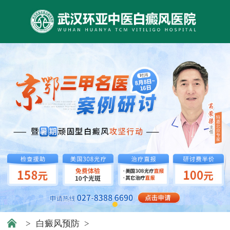
>
白癜风预防
>