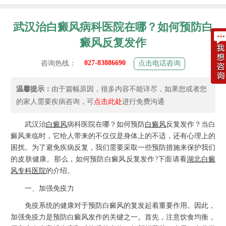
武汉治白癜风病科医院在哪？如何预防白
癜风反复发作
027-83886690
咨询热线：
点击电话咨询
温馨提示：
由于篇幅原因，很多内容不能详尽，如果您或者您
的家人需要疾病咨询，可
点击此处
进行免费沟通
武汉治
白癜风
病科医院在哪？如何预防
白癜风
反复发作？当白
癜风来临时，它给人带来的不仅仅是身体上的不适，还有心理上的
困扰。为了避免疾病反复，我们需要采取一些预防措施来保护我们
的皮肤健康。那么，如何预防白癜风反复发作?下面请看
湖北白癜
风专科医院
的介绍。
一、加强免疫力
免疫系统的健康对于预防白癜风的复发起着重要作用。因此，
加强免疫力是预防白癜风发作的关键之一。首先，注意饮食均衡，