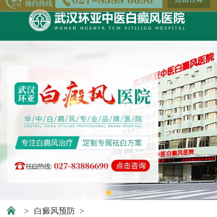
>
白癜风预防
>