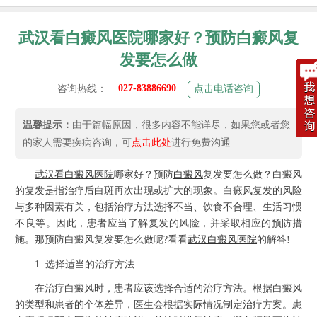
武汉看白癜风医院哪家好？预防白癜风复
发要怎么做
027-83886690
咨询热线：
点击电话咨询
温馨提示：
由于篇幅原因，很多内容不能详尽，如果您或者您
的家人需要疾病咨询，可
点击此处
进行免费沟通
武汉看
白癜风
医院
哪家好？预防
白癜风
复发要怎么做？白癜风
的复发是指治疗后白斑再次出现或扩大的现象。白癜风复发的风险
与多种因素有关，包括治疗方法选择不当、饮食不合理、生活习惯
不良等。因此，患者应当了解复发的风险，并采取相应的预防措
施。那预防白癜风复发要怎么做呢?看看
武汉白癜风医院
的解答!
1. 选择适当的治疗方法
在治疗白癜风时，患者应该选择合适的治疗方法。根据白癜风
的类型和患者的个体差异，医生会根据实际情况制定治疗方案。患