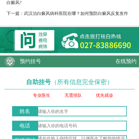
白癜风?
下一篇：
武汉治白癜风病科医院在哪？如何预防白癜风反复发作
预约挂号
在线预约
自助挂号
（所有信息完全保密）
专业医生
无需排队
优先就诊
姓名
电话