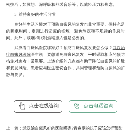
松技巧，如冥想、深呼吸和舒缓音乐等，以减轻压力和焦虑。
5. 维持良好的生活习惯
良好的生活习惯对于预防白癜风的复发也非常重要。保持充足
的睡眠时间，定期进行适度的锻炼，避免熬夜和不规律的作息时
间。此外，戒烟和限制酒精摄入也是必要的。
武汉看白癜风医院哪家好？预防白癜风复发要怎么做？
武汉治
疗白癜风医院
医生说，要想避免白癜风复发，平时采取相应的预防
措施对患者非常重要。上述介绍的几点都有助于降低白癜风的扩散
和复发风险。患者应与医生密切合作，共同管理和预防白癜风的扩
散与复发。
点击在线咨询
点击电话咨询
上一篇：
武汉治白癜风好的医院哪家?青春期的孩子应该怎样预防