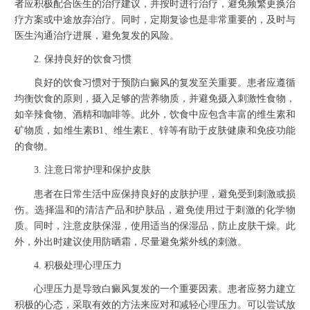
者应积极配合医生的治疗建议，并按时进行治疗，避免频繁更换治
疗方案或中途放弃治疗。同时，定期复诊也是非常重要的，及时与
医生沟通治疗进展，避免复发的风险。
2. 保持良好的饮食习惯
良好的饮食习惯对于预防白癜风的复发至关重要。患者应遵循
均衡饮食的原则，摄入足够的营养物质，并避免摄入刺激性食物，
如辛辣食物、酒精和咖啡等。此外，饮食中应包含丰富的维生素和
矿物质，如维生素B1、维生素E、锌等有助于皮肤健康和免疫功能
的食物。
3. 注意日常护理和保护皮肤
患者在日常生活中应保持良好的皮肤护理，避免受到刺激或损
伤。选择温和的清洁产品和护肤品，避免使用过于刺激的化学物
质。同时，注意皮肤保湿，使用适当的保湿品，防止皮肤干燥。此
外，外出时建议使用防晒霜，尽量避免紫外线的刺激。
4. 积极处理心理压力
心理压力是导致白癜风复发的一个重要因素。患者应努力建立
积极的心态，采取有效的方法来应对和减轻心理压力。可以尝试放