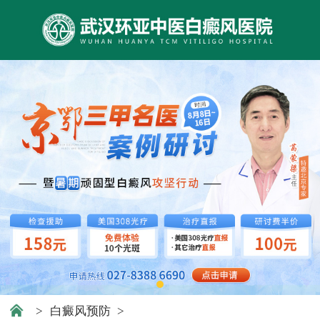
>
白癜风预防
>