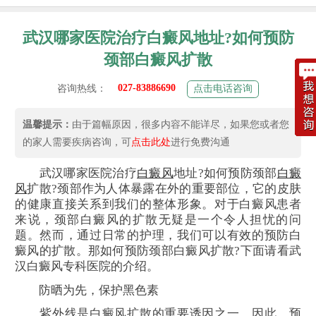
武汉哪家医院治疗白癜风地址?如何预防
颈部白癜风扩散
027-83886690
咨询热线：
点击电话咨询
温馨提示：
由于篇幅原因，很多内容不能详尽，如果您或者您
的家人需要疾病咨询，可
点击此处
进行免费沟通
武汉哪家医院治疗
白癜风
地址?如何预防颈部
白癜
风
扩散?颈部作为人体暴露在外的重要部位，它的皮肤
的健康直接关系到我们的整体形象。对于白癜风患者
来说，颈部白癜风的扩散无疑是一个令人担忧的问
题。然而，通过日常的护理，我们可以有效的预防白
癜风的扩散。那如何预防颈部白癜风扩散?下面请看武
汉白癜风专科医院的介绍。
防晒为先，保护黑色素
紫外线是白癜风扩散的重要诱因之一。因此，预