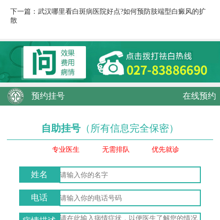
下一篇：
武汉哪里看白斑病医院好点?如何预防肢端型白癜风的扩
散
预约挂号
在线预约
自助挂号
（所有信息完全保密）
专业医生
无需排队
优先就诊
姓名
电话