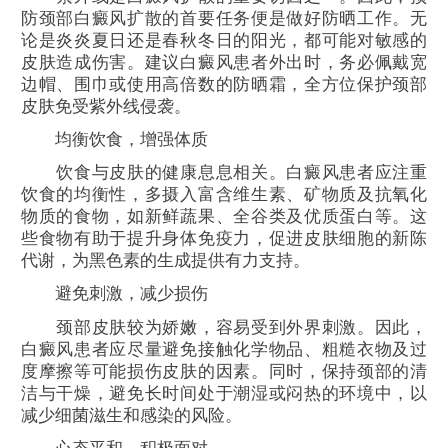
防颈部白癜风扩散的首要任务便是做好防晒工作。无
论是炎炎夏日还是春秋冬日的阳光，都可能对敏感的
皮肤造成伤害。建议白癜风患者外出时，务必佩戴宽
边帽、围巾或使用高倍数的防晒霜，全方位保护颈部
皮肤免受紫外线侵袭。
均衡饮食，增强体质
饮食与皮肤的健康息息相关。白癜风患者应注重
饮食的均衡性，多摄入富含维生素、矿物质及抗氧化
物质的食物，如新鲜蔬果、全谷类及优质蛋白等。这
些食物有助于提升身体免疫力，促进皮肤细胞的新陈
代谢，为黑色素的生成提供有力支持。
避免刺激，减少损伤
颈部皮肤较为娇嫩，容易受到外界刺激。因此，
白癜风患者应尽量避免接触化学物品、粗糙衣物及过
度摩擦等可能损伤皮肤的因素。同时，保持颈部的清
洁与干燥，避免长时间处于潮湿或闷热的环境中，以
减少细菌滋生和感染的风险。