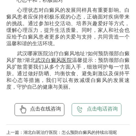
心态平和，积极面对
心理状态对白癜风的发展同样具有重要影响。白
癜风患者应保持积极乐观的心态，正确面对疾病带来
的挑战。通过参加社交活动、培养兴趣爱好等方式，
缓解心理压力，提升生活质量。同时，家人和社会也
应给予白癜风患者更多的关爱与支持，共同营造一个
温馨和谐的生活环境。
武汉哪家医院治疗白癜风地址?如何预防颈部白癜
风扩散?湖北
武汉白癜风医院
温馨提示：预防颈部白癜
风扩散需要我们从多个方面入手，细致呵护每一寸肌
肤。通过做好防晒、均衡饮食、避免刺激以及保持平
和心态等措施，我们可以有效减缓白癜风的发展速
度，守护自己的健康与美丽。
点击在线咨询
点击电话咨询
上一篇：
湖北白斑治疗医院：怎么预防白癜风的持续出现呢