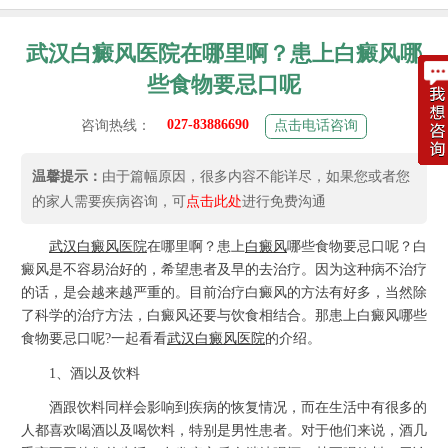
武汉白癜风医院在哪里啊？患上白癜风哪
些食物要忌口呢
027-83886690
咨询热线：
点击电话咨询
温馨提示：
由于篇幅原因，很多内容不能详尽，如果您或者您
的家人需要疾病咨询，可
点击此处
进行免费沟通
武汉
白癜风
医院
在哪里啊？患上
白癜风
哪些食物要忌口呢？白
癜风是不容易治好的，希望患者及早的去治疗。因为这种病不治疗
的话，是会越来越严重的。目前治疗白癜风的方法有好多，当然除
了科学的治疗方法，白癜风还要与饮食相结合。那患上白癜风哪些
食物要忌口呢?一起看看
武汉白癜风医院
的介绍。
1、酒以及饮料
酒跟饮料同样会影响到疾病的恢复情况，而在生活中有很多的
人都喜欢喝酒以及喝饮料，特别是男性患者。对于他们来说，酒几