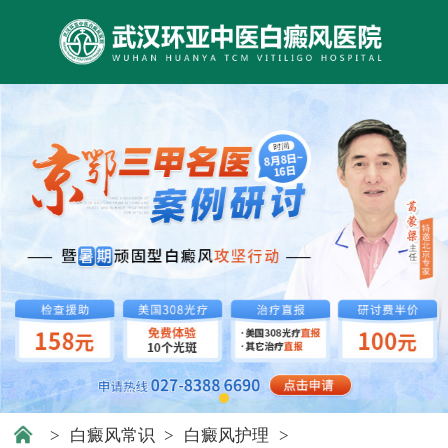
>
白癜风常识
>
白癜风护理
>