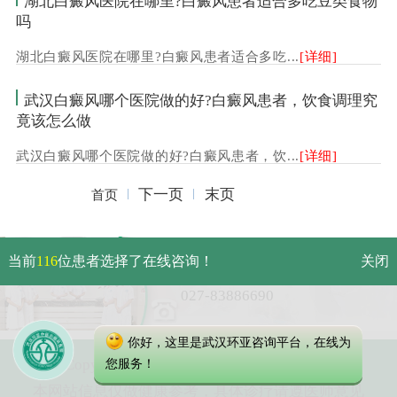
湖北白癜风医院在哪里?白癜风患者适合多吃豆类食物
吗
湖北白癜风医院在哪里?白癜风患者适合多吃...
[详细]
武汉白癜风哪个医院做的好?白癜风患者，饮食调理究
竟该怎么做
武汉白癜风哪个医院做的好?白癜风患者，饮...
[详细]
下一页
末页
首页
武汉市硚口区解放大道479号
当前
116
位患者选择了在线咨询！
关闭
免费电话：
027-83886690
你好，这里是武汉环亚咨询平台，在线为
Copyright 2023 武汉环亚中医白癜风医院
您服务！
本网站信息仅做健康参考，具体诊疗请遵医师意见