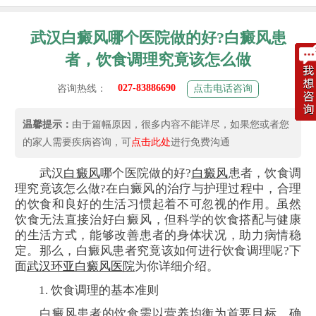
武汉白癜风哪个医院做的好?白癜风患
者，饮食调理究竟该怎么做
027-83886690
咨询热线：
点击电话咨询
温馨提示：
由于篇幅原因，很多内容不能详尽，如果您或者您
的家人需要疾病咨询，可
点击此处
进行免费沟通
武汉
白癜风
哪个医院做的好?
白癜风
患者，饮食调
理究竟该怎么做?在白癜风的治疗与护理过程中，合理
的饮食和良好的生活习惯起着不可忽视的作用。虽然
饮食无法直接治好白癜风，但科学的饮食搭配与健康
的生活方式，能够改善患者的身体状况，助力病情稳
定。那么，白癜风患者究竟该如何进行饮食调理呢?下
面
武汉环亚白癜风医院
为你详细介绍。
1. 饮食调理的基本准则
白癜风患者的饮食需以营养均衡为首要目标，确