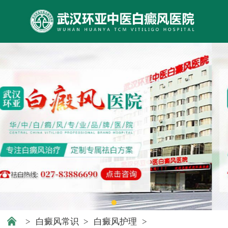
>
白癜风常识
>
白癜风护理
>