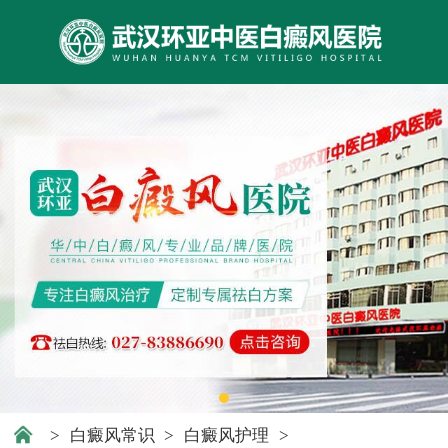
>
白癜风常识
>
白癜风护理
>