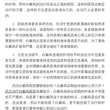
的作用。而对白癜风的治疗应该去正规的医院，这样的医院会制定
治疗的方案，这样的方法是适合患者自己的，在治疗上会更科学
的。
2、鼓励患者参加各种活动。生活中患者的家属做好鼓励患者
多参加一些社会活动，或是组织一些有意义的活动。多多锻炼身体
探讨一些治病恢复的经验，这对患者白癜风患者心理上的压力有很
重要的作用。白癜风出现表示患者的身体素质是不好的，为了避免
白癜风扩散和严重，还是要去做好了身体锻炼的。
3、注意生活细节。白癜风患者的护理在平时的生活中也要多
多注意，患者的居室要保持适宜的温度和湿度注意通风，房间的布
置也要温馨，这对缓解白癜风患者的紧张情绪有很重要的作用，生
活中也要注意饮食清淡避免各种不良刺激，生活中家属或是朋友要
对患者多多鼓励，保持一个好的情绪对自己的身体健康也是好的。
武汉白癜风医院哪家较好的？白癜风后期如何做好心理工作？
武汉治疗白癜风医院
温馨提示：白癜风虽然在初期的时候是不明显
也不严重的，但是要了解白癜风这个疾病的特点，白癜风是会扩散
的，也会复发，所以不能轻视了白癜风，更不能忽视了治疗和护
理，希望患者们要保持耐心和信心去治疗。