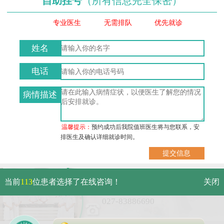
自助挂号
（所有信息完全保密）
专业医生
无需排队
优先就诊
姓名
电话
病情描述
温馨提示：
预约成功后我院值班医生将与您联系，安
排医生及确认详细就诊时间。
武汉市硚口区解放大道479号
当前
113
位患者选择了在线咨询！
关闭
免费电话：
027-83886690