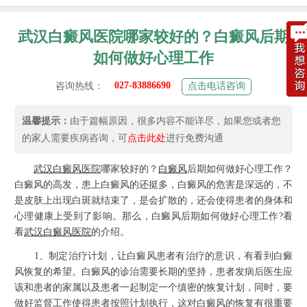
武汉白癜风医院哪家较好的？白癜风后期
如何做好心理工作
027-83886690
咨询热线：
点击电话咨询
温馨提示：
由于篇幅原因，很多内容不能详尽，如果您或者您
的家人需要疾病咨询，可
点击此处
进行免费沟通
武汉
白癜风
医院
哪家较好的？
白癜风
后期如何做好心理工作？
白癜风的高发，患上白癜风的还挺多，白癜风的危害是深远的，不
是皮肤上出现白斑就结束了，是会扩散的，还会使得患者的身体和
心理健康上受到了影响。那么，白癜风后期如何做好心理工作?看
看
武汉白癜风医院
的介绍。
1、制定治疗计划，让白癜风患者有治疗的意识，有看到白癜
风恢复的希望。白癜风的诊治需要长期的坚持，患者发病后医生应
该和患者的家属以及患者一起制定一个缜密的恢复计划，同时，要
做好监督工作使得患者按照计划执行，这对白癜风的恢复有很重要