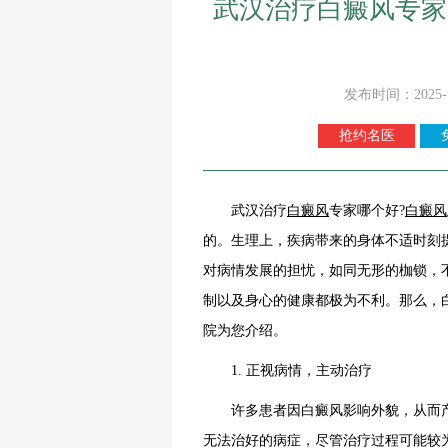
武汉治疗白癜风专家
发布时间：2025-
抢约名医
武汉治疗
白癜风
专家哪个好?
白癜风
的。生理上，疾病带来的身体不适时刻
对病情发展的担忧，如同无形的枷锁，
制以及身心的健康都极为不利。那么，
院为您介绍。
1. 正视病情，主动治疗
许多患者因白癜风影响外貌，从而产
无法治好的病症，尽管治疗过程可能较