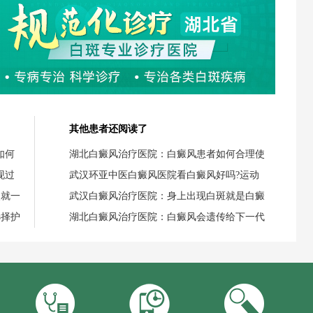
其他患者还阅读了
如何
湖北白癜风治疗医院：白癜风患者如何合理使
现过
武汉环亚中医白癜风医院看白癜风好吗?运动
失就一
武汉白癜风治疗医院：身上出现白斑就是白癜
选择护
湖北白癜风治疗医院：白癜风会遗传给下一代