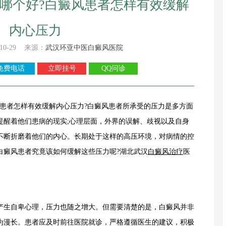
哪个好?白癜风患者怎样有效缓解
内心压力
10-29 来源：
武汉环亚中医白癜风医院
免费电话
立即挂号
QQ问诊
患者怎样有效缓解内心压力?白癜风患者所承受的压力是多方面
提醒着他们患病的现实;心理层面，外界的误解、歧视以及自身
不断折磨着他们的内心。长期处于这样的高压环境，对病情的控
白癜风患者究竟该如何缓解这些压力呢?湖北武汉
白癜风治疗
医
生自卑心理，压力也随之增大。但需要清楚的是，白癜风并非
为漫长。患者应及时前往医院就诊，严格遵循医生的建议，积极