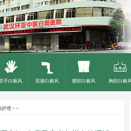
双手白癜风
双腿白癜风
腰部白癜风
胸部白癜
风护理
> >