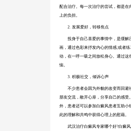
配合治疗。每一次治疗的尝试，都是在
上的负担。
2. 发展爱好，转移焦点
投身于自己喜爱的事情中，是缓解压
画，通过色彩来抒发内心的情感;或者练
动，在一呼一吸之间放松身心。通过这
恼。
3. 积极社交，倾诉心声
不少患者会因为外貌的改变而回避社
朋友交流，敞开心扉，分享自己的感受
外，患者还可以参加白癜风患者互助小
此的理解和共鸣中获得心理上的慰藉。
武汉治疗白癜风专家哪个好?白癜风患