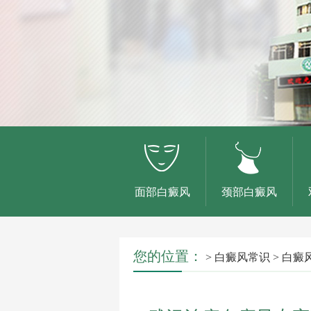
面部白癜风
颈部白癜风
您的位置：
>
白癜风常识
>
白癜