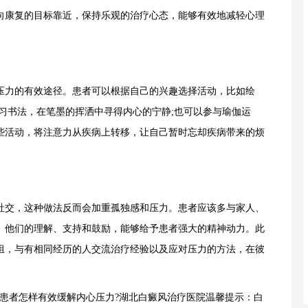
向康复的目标靠近，保持乐观的治疗心态，能够有效地减轻心理
力的有效途径。患者可以根据自己的兴趣选择活动，比如绘
习书法，在笔墨的挥洒中寻得内心的宁静;也可以参与瑜伽运
些活动，将注意力从疾病上转移，让自己暂时忘却疾病带来的烦
交，这种做法反而会加重孤独感和压力。患者应该多与家人、
。他们的理解、支持和鼓励，能够给予患者强大的精神动力。此
组，与有相同经历的人交流治疗经验以及应对压力的方法，在彼
者怎样有效缓解内心压力?湖北白癜风治疗医院温馨提示：白