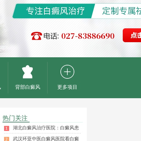
风
背部白癜风
更多项目
热门关注
湖北白癜风治疗医院：白癜风患
武汉环亚中医白癜风医院看白癜