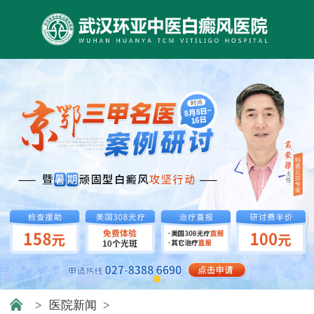
>
医院新闻
>