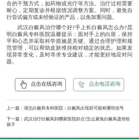
合的干预方式，如药物或光疗等方法。治疗过程需要
耐心，定期复诊并根据情况调整方案。同时，避免自
行尝试偏方或未经验证的产品，以免加重问题。
武汉白癜风治疗哪个好?手上长白癜风怎么办?昆
明白癜风专科医院温馨提示：面对手上的白斑，保持
平和心态并采取科学措施是关键。通过合理护理和规
范管理，可以帮助皮肤维持相对稳定的状态。如果发
现异常变化，及时寻求专业建议，才能更好地应对问
题。
点击在线咨询
点击电话咨询
上一篇：
湖北白癜风专科医院：白癜风出现前可能有哪些信号
下一篇：
武汉治疗白癜风到哪家医院好点?怎么避免白癜风遗传给
孩子