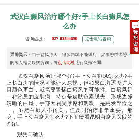
武汉白癜风治疗哪个好?手上长白癜风怎
么办
027-83886690
咨询热线：
点击电话咨询
温馨提示：
由于篇幅原因，很多内容不能详尽，如果您或者您
的家人需要疾病咨询，可
点击此处
进行免费沟通
武汉
白癜风
治疗
哪个好?手上长
白癜风
怎么办?手
上长白斑的情况可能让人忽视，但如果白斑逐渐扩大
且颜色更白，就需要警惕白癜风的可能性。白癜风是
一种常见的皮肤病，特点是皮肤色素脱失，形成边缘
清晰的白斑，手部因易受摩擦和刺激，是高发部位之
一。虽然白癜风不传染，但及时治疗非常重要。那
么，手上长白癜风怎么办?下面请看昆明白癜风医院的
介绍。
观察与确认