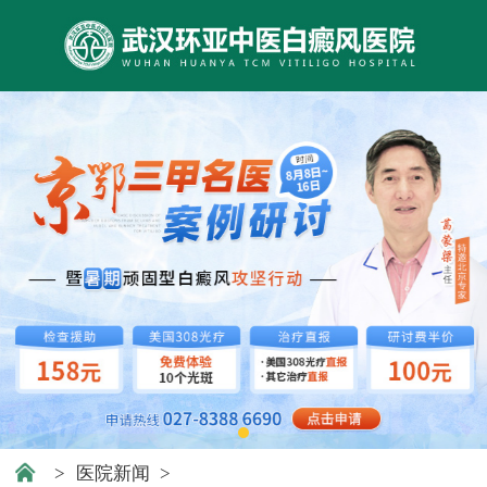
>
医院新闻
>