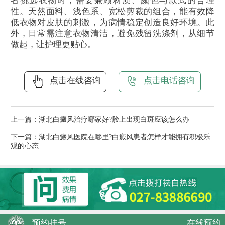
者挑选衣物时，需要兼顾材质、颜色与款式的合理
性。天然面料、浅色系、宽松剪裁的组合，能有效降
低衣物对皮肤的刺激，为病情稳定创造良好环境。此
外，日常需注意衣物清洁，避免残留洗涤剂，从细节
做起，让护理更贴心。
点击在线咨询
点击电话咨询
上一篇：
湖北白癜风治疗哪家好?脸上出现白斑应该怎么办
下一篇：
湖北白癜风医院在哪里?白癜风患者怎样才能拥有积极乐
观的心态
预约挂号
在线预约