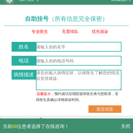
自助挂号
（所有信息完全保密）
专业医生
无需排队
优先就诊
姓名
电话
病情描述
温馨提示：
预约成功后我院值班医生将与您联系，安
排医生及确认详细就诊时间。
武汉市硚口区解放大道479号
当前
88
位患者选择了在线咨询！
关闭
免费电话：