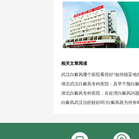
相关文章阅读
武汉白癜风哪个医院看得好?如何稳妥地
湖北武汉白癜风专科医院：及早干预白
湖北白癜风专科医院：在处理白癜风问
白癜风武汉治的较好吗?白癜风斑为何有