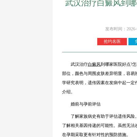
武汉治疗白癜风到哪
发布时间：2026-
抢约名医
武汉治疗
白癜风
到哪家医院好点?
部位，颜色与周围皮肤差异明显，容易
学研究表明，遗传因素在发病中起一定
介绍。
婚前与孕前评估
了解家族病史有助于评估遗传风险。
了解相关基因传递的可能性。虽然无法
在孕期采取更有针对性的预防措施。