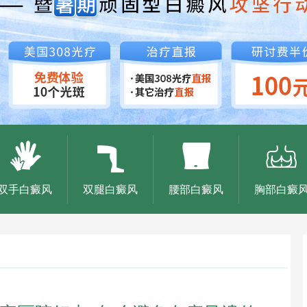
双手白癜风
双腿白癜风
腰部白癜风
胸部白癜