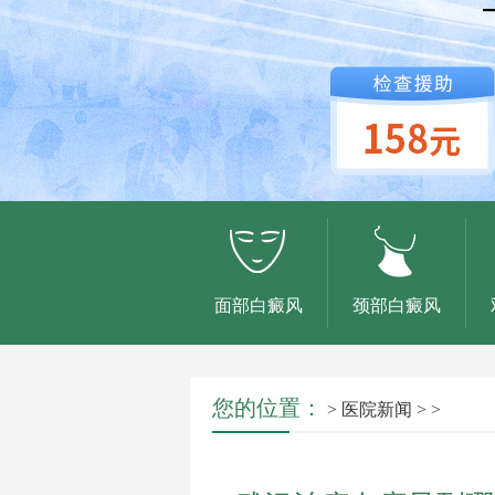
面部白癜风
颈部白癜风
您的位置：
>
医院新闻
> >