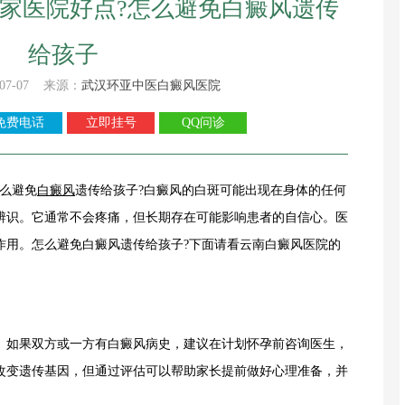
家医院好点?怎么避免白癜风遗传
给孩子
07-07 来源：
武汉环亚中医白癜风医院
免费电话
立即挂号
QQ问诊
怎么避免
白癜风
遗传给孩子?白癜风的白斑可能出现在身体的任何
辨识。它通常不会疼痛，但长期存在可能影响患者的自信心。医
作用。怎么避免白癜风遗传给孩子?下面请看云南白癜风医院的
如果双方或一方有白癜风病史，建议在计划怀孕前咨询医生，
改变遗传基因，但通过评估可以帮助家长提前做好心理准备，并