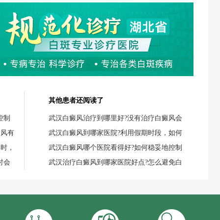
其他患者还阅读了
控制
武汉白癜风治疗到哪里好?没有治疗白癜风会
癜风有
武汉白癜风到哪家医院?利用假期时段，如何
题时，
武汉白癜风哪个医院看得好?如何稳妥地控制
时会
武汉治疗白癜风到哪家医院好点?怎么避免白