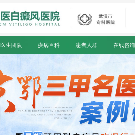
医生团队
疾病百科
患者人群
在线咨询