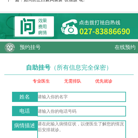
预约挂号
在线预约
自助挂号
（所有信息完全保密）
专业医生
无需排队
优先就诊
姓名
电话
病情描述