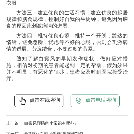
衣服。
方法三：建立优良的生活习惯，建立优良的起居
规律和膳食规律，控制好自我的生物钟，避免因为膳
食的原因此刺激病情的进展。
方法四：维持优良心境。维持一个开朗，豁达的
情绪，避免急躁，忧虑等不好的心境，否则会刺激病
情的进展。劳逸结合，不要过度的劳累。
熟知了解白癜风的早期发作症状，做好应对措
施，相信对初期的患者能起到一定的帮助，假如效果
并不明显，有恶化的征兆，患者应及时到医院接受治
疗。
点击在线咨询
点击电话咨询
上一篇：
白癜风预防的小常识有哪些?
下一篇：
如何防止白癜风偷袭“夜猫族”呢?