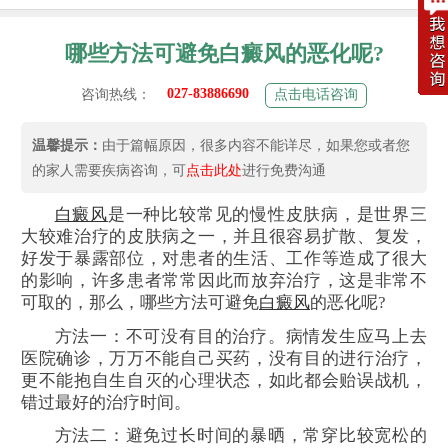
哪些方法可避免白癜风的恶化呢?
027-83886690
咨询热线：
点击电话咨询
温馨提示：
由于篇幅原因，很多内容不能详尽，如果您或者您
的家人需要疾病咨询，可
点击此处
进行免费沟通
白癜风
是一种比较常见的慢性皮肤病，是世界三
大较难治疗的皮肤病之一，并且很容易扩散、复发，
好发于暴露部位，对患者的生活、工作等造成了很大
的影响，许多患者常常因此而放弃治疗，这是非常不
可取的，那么，哪些方法可避免
白癜风
的恶化呢?
方法一：不可没有目的治疗。病情发生应马上去
医院确诊，万万不能自己买药，没有目的进行治疗，
更不能抱自生自灭的心理状态，如此都会贻误战机，
错过最好的治疗时间。
方法二：避免过长时间的暴晒，常穿比较宽松的