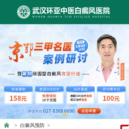
>
白癜风预防
>