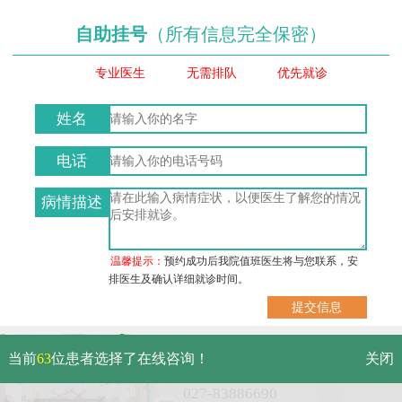
自助挂号
（所有信息完全保密）
专业医生
无需排队
优先就诊
姓名
电话
病情描述
温馨提示：
预约成功后我院值班医生将与您联系，安
排医生及确认详细就诊时间。
武汉市硚口区解放大道479号
当前
63
位患者选择了在线咨询！
关闭
免费电话：
027-83886690