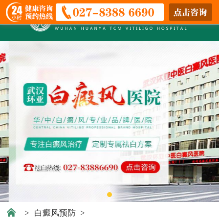
>
白癜风预防
>