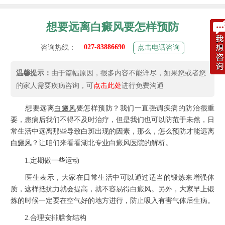
想要远离白癜风要怎样预防
027-83886690
咨询热线：
点击电话咨询
温馨提示：
由于篇幅原因，很多内容不能详尽，如果您或者您
的家人需要疾病咨询，可
点击此处
进行免费沟通
想要远离
白癜风
要怎样预防？我们一直强调疾病的防治很重
要，患病后我们不得不及时治疗，但是我们也可以防范于未然，日
常生活中远离那些导致白斑出现的因素，那么，怎么预防才能远离
白癜风
？让咱们来看看湖北专业白癜风医院的解析。
1.定期做一些运动
医生表示，大家在日常生活中可以通过适当的锻炼来增强体
质，这样抵抗力就会提高，就不容易得白癜风。另外，大家早上锻
炼的时候一定要在空气好的地方进行，防止吸入有害气体后生病。
2.合理安排膳食结构