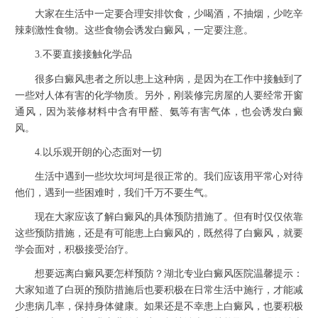
大家在生活中一定要合理安排饮食，少喝酒，不抽烟，少吃辛
辣刺激性食物。这些食物会诱发白癜风，一定要注意。
3.不要直接接触化学品
很多白癜风患者之所以患上这种病，是因为在工作中接触到了
一些对人体有害的化学物质。另外，刚装修完房屋的人要经常开窗
通风，因为装修材料中含有甲醛、氨等有害气体，也会诱发白癜
风。
4.以乐观开朗的心态面对一切
生活中遇到一些坎坎坷坷是很正常的。我们应该用平常心对待
他们，遇到一些困难时，我们千万不要生气。
现在大家应该了解白癜风的具体预防措施了。但有时仅仅依靠
这些预防措施，还是有可能患上白癜风的，既然得了白癜风，就要
学会面对，积极接受治疗。
想要远离白癜风要怎样预防？湖北专业白癜风医院温馨提示：
大家知道了白斑的预防措施后也要积极在日常生活中施行，才能减
少患病几率，保持身体健康。如果还是不幸患上白癜风，也要积极