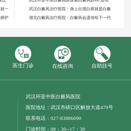
现过
武汉环亚中医白癜风医院看白癜风好吗?运动
失就一
武汉白癜风治疗医院：身上出现白斑就是白癜
选择护
湖北白癜风治疗医院：白癜风会遗传给下一代
医生门诊
自助挂号
在线咨询
武汉环亚中医白癜风医院
医院地址：武汉市硚口区解放大道479号
联系电话：027-83886690
门诊时间：08：30--17：30