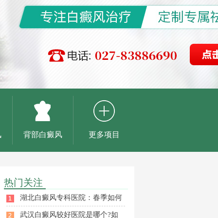
风
背部白癜风
更多项目
热门关注
湖北白癜风专科医院：春季如何
武汉白癜风较好医院是哪个?如