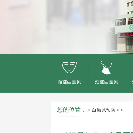
面部白癜风
颈部白癜风
您的位置：
>
白癜风预防
> >