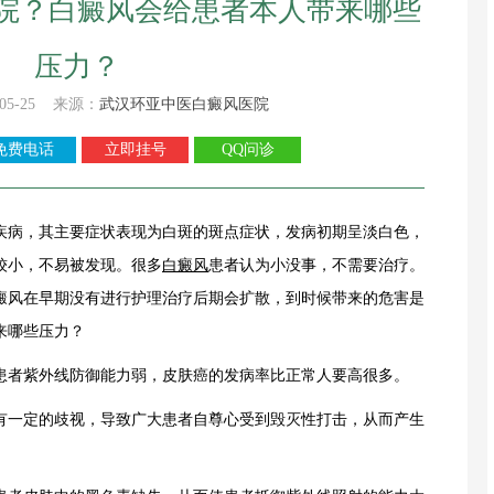
院？白癜风会给患者本人带来哪些
压力？
05-25 来源：
武汉环亚中医白癜风医院
免费电话
立即挂号
QQ问诊
疾病，其主要症状表现为白斑的斑点症状，发病初期呈淡白色，
较小，不易被发现。很多
白癜风
患者认为小没事，不需要治疗。
癜风在早期没有进行护理治疗后期会扩散，到时候带来的危害是
来哪些压力？
者紫外线防御能力弱，皮肤癌的发病率比正常人要高很多。
一定的歧视，导致广大患者自尊心受到毁灭性打击，从而产生