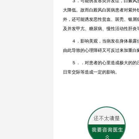
３．可能诱发各类并发症，白癜风患
大降低。故而白殿风白斑病患者对紫外
外，还可能诱发恶性贫血、斑秃、银屑
及并发甲亢、糖尿病、慢性活动性肝炎
４．影响美观，当病发在身体暴露位
由此导致的心理障碍又可反过来加重白
５．．对患者的心里造成极大的的压
日常交际等造成一定的影响。