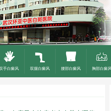
双手白癜风
双腿白癜风
腰部白癜风
胸部白癜