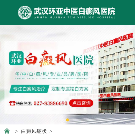
>
白癜风症状
>