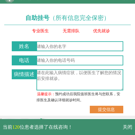
自助挂号
（所有信息完全保密）
专业医生
无需排队
优先就诊
姓名
电话
病情描述
温馨提示：
预约成功后我院值班医生将与您联系，安
排医生及确认详细就诊时间。
武汉市硚口区解放大道479号
当前
120
位患者选择了在线咨询！
关闭
免费电话：