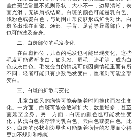
些白斑通常呈不规则形状，大小不一，边界清晰，表
面光滑，无鳞屑或结痂。白斑的颜色可能是乳白色、
浅粉色或瓷白色，与周围正常皮肤形成鲜明对比。白
斑多出现在面部、颈部、手背、足背等暴露部位，但
也可能波及全身。
二、白斑部位的毛发变化
在白斑部位，儿童的毛发也可能出现变化。这些
毛发可能逐渐变白，如头发、眉毛、睫毛等，成为白
色或灰白色。毛发变白的情况可能因病情轻重而有所
不同，轻者可能只有少数毛发变白，重者则可能全部
变白。
三、白斑的扩散与变化
儿童白癜风的病情可能会随着时间推移而发生变
化。一方面，白斑可能会逐渐扩大，数量增多，甚至
蔓延至全身。另一方面，白斑的颜色也可能发生变
化，从浅白色逐渐转为乳白色、云白色或瓷白色。此
外，白斑的形状和边界也可能随着病情的发展而变得
更加不规则和模糊。