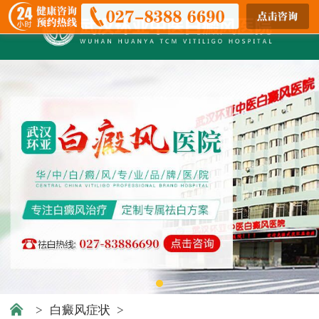
>
白癜风症状
>