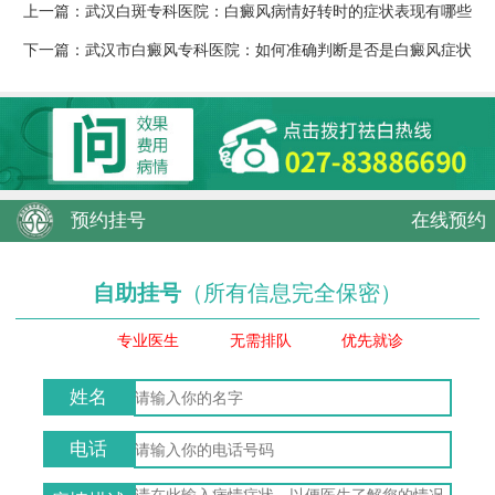
上一篇：
武汉白斑专科医院：白癜风病情好转时的症状表现有哪些
下一篇：
武汉市白癜风专科医院：如何准确判断是否是白癜风症状
预约挂号
在线预约
自助挂号
（所有信息完全保密）
专业医生
无需排队
优先就诊
姓名
电话