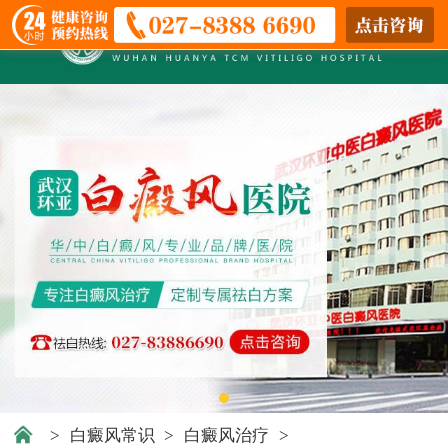
>
白癜风常识
>
白癜风治疗
>