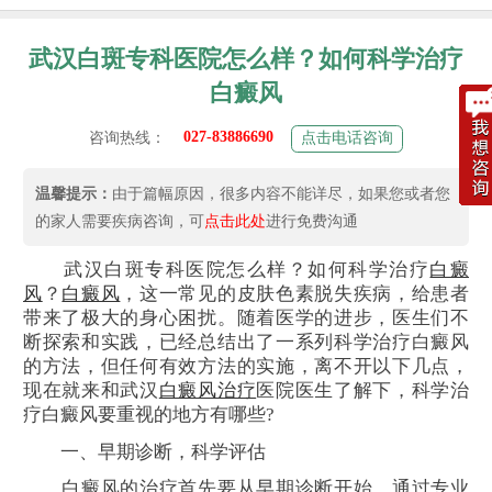
武汉白斑专科医院怎么样？如何科学治疗
白癜风
027-83886690
咨询热线：
点击电话咨询
温馨提示：
由于篇幅原因，很多内容不能详尽，如果您或者您
的家人需要疾病咨询，可
点击此处
进行免费沟通
武汉白斑专科医院怎么样？如何科学治疗
白癜
风
？
白癜风
，这一常见的皮肤色素脱失疾病，给患者
带来了极大的身心困扰。随着医学的进步，医生们不
断探索和实践，已经总结出了一系列科学治疗白癜风
的方法，但任何有效方法的实施，离不开以下几点，
现在就来和武汉
白癜风治疗
医院医生了解下，科学治
疗白癜风要重视的地方有哪些?
一、早期诊断，科学评估
白癜风的治疗首先要从早期诊断开始。通过专业