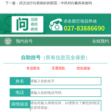
下一篇：
武汉治疗白斑病好的医院：中药对白癜风有效吗
预约挂号
在线预约
自助挂号
（所有信息完全保密）
专业医生
无需排队
优先就诊
姓名
电话
病情描述