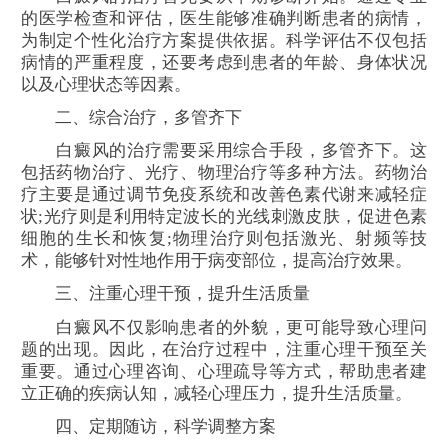
的医学检查和评估，医生能够准确判断患者的病情，
为制定个性化治疗方案提供依据。科学评估不仅包括
病情的严重程度，还要考虑到患者的年龄、身体状况
以及心理状态等因素。
二、综合治疗，多管齐下
白癜风的治疗需要采用综合手段，多管齐下。这
包括药物治疗、光疗、物理治疗等多种方法。药物治
疗主要是通过调节免疫系统和改善色素代谢来减轻症
状;光疗则是利用特定波长的光线刺激皮肤，促进色素
细胞的生长和恢复;物理治疗则包括激光、射频等技
术，能够针对性地作用于病变部位，提高治疗效果。
三、注重心理干预，提升生活质量
白癜风不仅影响患者的外貌，更可能导致心理问
题的出现。因此，在治疗过程中，注重心理干预至关
重要。通过心理咨询、心理疏导等方式，帮助患者建
立正确的疾病认知，减轻心理压力，提升生活质量。
四、定期随访，科学调整方案