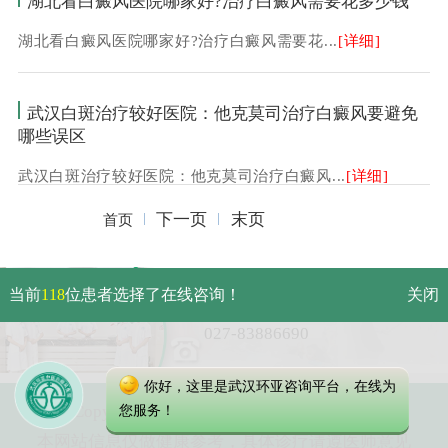
湖北看白癜风医院哪家好?治疗白癜风需要花多少钱
湖北看白癜风医院哪家好?治疗白癜风需要花...
[详细]
武汉白斑治疗较好医院：他克莫司治疗白癜风要避免
哪些误区
武汉白斑治疗较好医院：他克莫司治疗白癜风...
[详细]
下一页
末页
首页
武汉市硚口区解放大道479号
当前
118
位患者选择了在线咨询！
关闭
免费电话：
027-83886690
你好，这里是武汉环亚咨询平台，在线为
Copyright 2023 武汉环亚中医白癜风医院
您服务！
本网站信息仅做健康参考，具体诊疗请遵医师意见