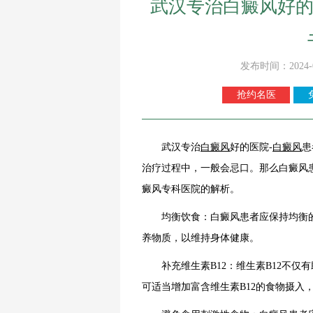
武汉专治白癜风好的
发布时间：2024-
抢约名医
武汉专治
白癜风
好的医院-
白癜风
患
治疗过程中，一般会忌口。那么白癜风
癜风专科医院的解析。
均衡饮食：白癜风患者应保持均衡的
养物质，以维持身体健康。
补充维生素B12：维生素B12不仅
可适当增加富含维生素B12的食物摄入