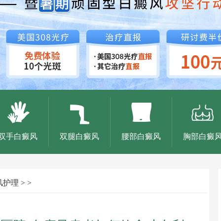
双手白癜风
双腿白癜风
腰部白癜风
胸部白癜
风护理
> >