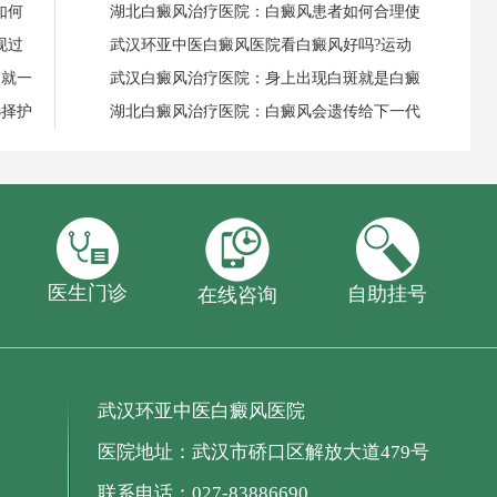
如何
湖北白癜风治疗医院：白癜风患者如何合理使
现过
武汉环亚中医白癜风医院看白癜风好吗?运动
失就一
武汉白癜风治疗医院：身上出现白斑就是白癜
选择护
湖北白癜风治疗医院：白癜风会遗传给下一代
医生门诊
自助挂号
在线咨询
武汉环亚中医白癜风医院
医院地址：武汉市硚口区解放大道479号
联系电话：027-83886690