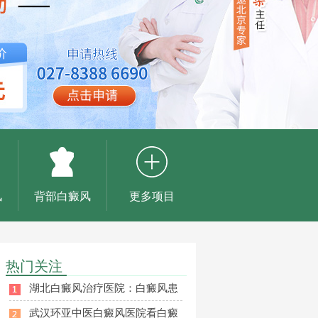
风
背部白癜风
更多项目
热门关注
湖北白癜风治疗医院：白癜风患
武汉环亚中医白癜风医院看白癜