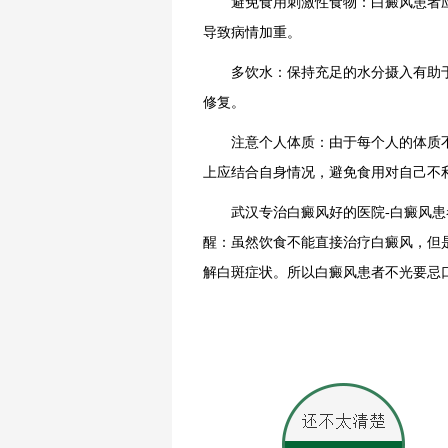
避免食用刺激性食物：白癜风患者应
导致病情加重。
多饮水：保持充足的水分摄入有助于
修复。
注意个人体质：由于每个人的体质不
上应结合自身情况，避免食用对自己不
武汉专治白癜风好的医院-白癜风患
醒：虽然饮食不能直接治疗白癜风，但
解白斑症状。所以白癜风患者不光要忌