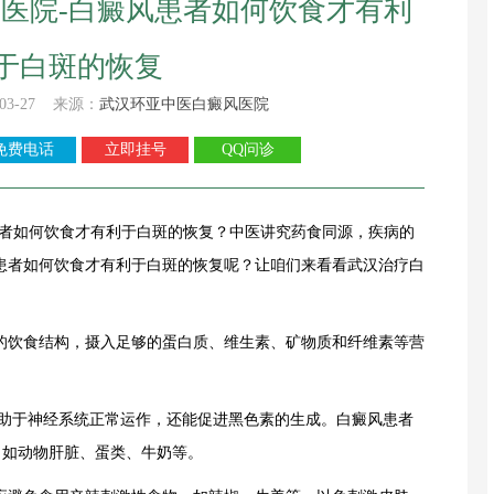
医院-白癜风患者如何饮食才有利
于白斑的恢复
03-27 来源：
武汉环亚中医白癜风医院
免费电话
立即挂号
QQ问诊
者如何饮食才有利于白斑的恢复？中医讲究药食同源，疾病的
患者如何饮食才有利于白斑的恢复呢？让咱们来看看武汉治疗白
饮食结构，摄入足够的蛋白质、维生素、矿物质和纤维素等营
有助于神经系统正常运作，还能促进黑色素的生成。白癜风患者
，如动物肝脏、蛋类、牛奶等。