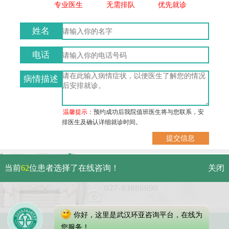
专业医生
无需排队
优先就诊
姓名
电话
病情描述
温馨提示：
预约成功后我院值班医生将与您联系，安
排医生及确认详细就诊时间。
武汉市硚口区解放大道479号
当前
62
位患者选择了在线咨询！
关闭
免费电话：
027-83886690
你好，这里是武汉环亚咨询平台，在线为
Copyright 2023 武汉环亚中医白癜风医院
您服务！