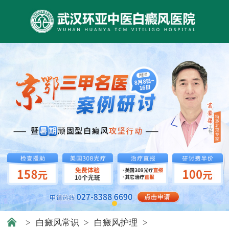
>
白癜风常识
>
白癜风护理
>