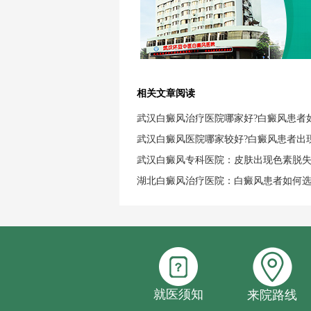
相关文章阅读
武汉白癜风治疗医院哪家好?白癜风患者
武汉白癜风医院哪家较好?白癜风患者出
武汉白癜风专科医院：皮肤出现色素脱
湖北白癜风治疗医院：白癜风患者如何
就医须知
来院路线