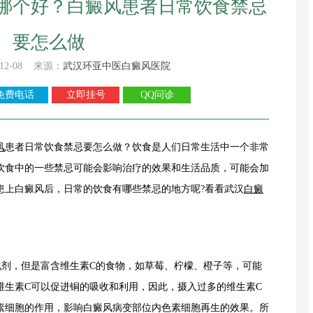
哪个好？白癜风患者日常饮食禁忌
要怎么做
12-08 来源：
武汉环亚中医白癜风医院
免费电话
立即挂号
QQ问诊
风
患者日常饮食禁忌要怎么做？饮食是人们日常生活中一个非常
饮食中的一些禁忌可能会影响治疗的效果和生活品质，可能会加
患上白癜风后，日常的饮食有哪些禁忌的地方呢?看看武汉
白癜
剂，但是富含维生素C的食物，如草莓、柠檬、橙子等，可能
维生素C可以促进铜的吸收和利用，因此，摄入过多的维生素C
素细胞的作用，影响白癜风病变部位内色素细胞再生的效果。所