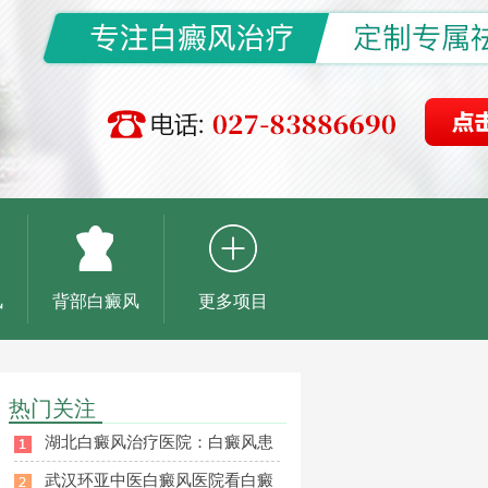
风
背部白癜风
更多项目
热门关注
湖北白癜风治疗医院：白癜风患
武汉环亚中医白癜风医院看白癜