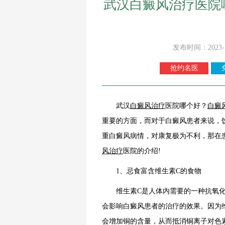
武汉白癜风治疗医院
发布时间：2023-
抢约名医
武汉
白癜风
治疗
医院哪个好？
白癜
重要的方面，而对于白癜风患者来说，
重白癜风病情，对康复极为不利，那在
风治疗
医院的介绍!
1、忌食富含维生素C的食物
维生素C是人体内需要的一种抗氧化
会影响白癜风患者的治疗的效果。因为
会增加铜的含量，从而抵消铜离子对色