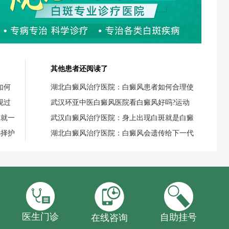
其他患者还阅读了
如何
湖北白癜风治疗医院：白癜风患者如何合理使
现过
武汉环亚中医白癜风医院看白癜风好吗?运动
失就一
武汉白癜风治疗医院：身上出现白斑就是白癜
选择护
湖北白癜风治疗医院：白癜风会遗传给下一代
医生门诊
自助挂号
在线咨询