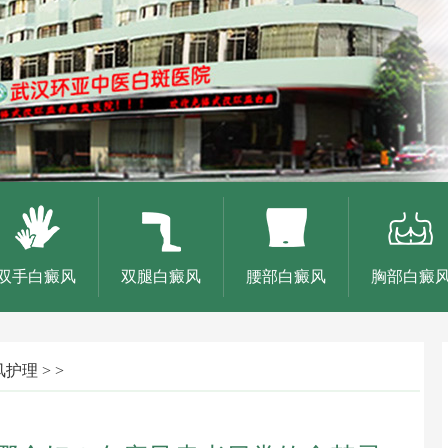
双手白癜风
双腿白癜风
腰部白癜风
胸部白癜
风护理
> >