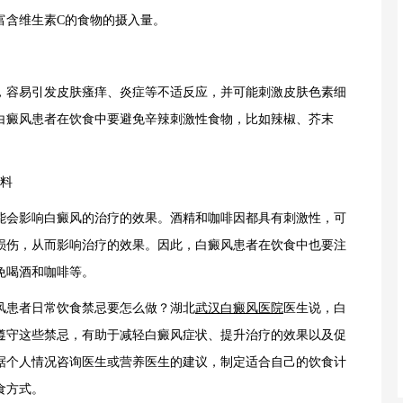
富含维生素C的食物的摄入量。
容易引发皮肤瘙痒、炎症等不适反应，并可能刺激皮肤色素细
白癜风患者在饮食中要避免辛辣刺激性食物，比如辣椒、芥末
料
会影响白癜风的治疗的效果。酒精和咖啡因都具有刺激性，可
损伤，从而影响治疗的效果。因此，白癜风患者在饮食中也要注
免喝酒和咖啡等。
患者日常饮食禁忌要怎么做？湖北
武汉白癜风医院
医生说，白
遵守这些禁忌，有助于减轻白癜风症状、提升治疗的效果以及促
据个人情况咨询医生或营养医生的建议，制定适合自己的饮食计
食方式。