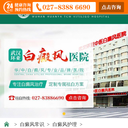
>
白癜风常识
>
白癜风护理
>