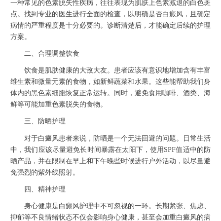
一种常见的色素脱失性疾病，往往表现为肌肤上色素减退的白色斑
点。找到专业的医生进行全面的检查，以明确是否白癜风，且确定
病情的严重程度是十分必要的。诊断清楚后，才能确定后续的护理
方案。
二、合理调整饮食
饮食是肌肤健康的大敌大友。患者应该有意识地增加含有丰富
维生素和微量元素的食物，如新鲜蔬菜和水果。这些能帮助我们身
体内的黑色素细胞恢复正常运转。同时，避免食用咖啡、酒类、海
鲜等可能加重色素脱失的食物。
三、防晒护理
对于白癜风患者来说，防晒是一个无法回避的问题。日常生活
中，我们应该尽量避免长时间暴露在太阳下，使用SPF值适中的防
晒产品，并在限制在早上和下午晚些时候进行户外活动，以尽量避
免强烈的紫外线照射。
四、精神护理
身心健康是白癜风护理中不可忽视的一环。长期紧张、焦虑、
抑郁等不良情绪状态不仅会影响身心健康，甚至会加重白癜风的病