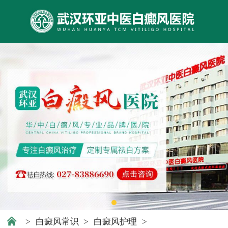
>
白癜风常识
>
白癜风护理
>