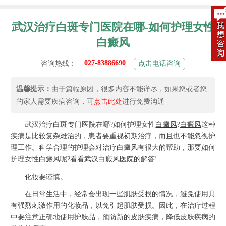
武汉治疗白斑专门医院在哪-如何护理女性
白癜风
027-83886690
咨询热线：
点击电话咨询
温馨提示：
由于篇幅原因，很多内容不能详尽，如果您或者您
的家人需要疾病咨询，可
点击此处
进行免费沟通
武汉治疗白斑专门医院在哪?如何护理女性
白癜风
?
白癜风
这种
疾病是比较复杂难治的，患者要重视初期治疗，而且也不能忽视护
理工作。科学合理的护理会对治疗白癜风有很大的帮助，那要如何
护理女性白癜风呢?看看
武汉白癜风医院
的解答!
化妆要谨慎。
在日常生活中，经常会出现一些肌肤受损的情况，避免使用具
有强烈刺激作用的化妆品，以免引起肌肤受损。因此，在治疗过程
中要注意正确地使用护肤品，预防新的皮肤疾病，降低皮肤疾病的