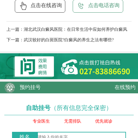
点击在线咨询
点击电话咨询
上一篇：
湖北武汉白癜风医院：在日常生活中应如何养护白癜风
下一篇：
武汉较好的白斑医院?白癜风的养生之法有哪些?
预约挂号
在线预约
自助挂号
（所有信息完全保密）
专业医生
无需排队
优先就诊
姓名