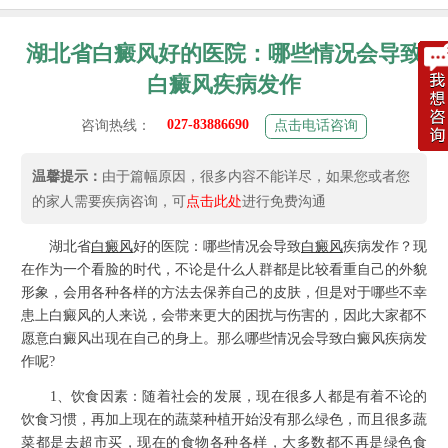
湖北省白癜风好的医院：哪些情况会导致
白癜风疾病发作
027-83886690
咨询热线：
点击电话咨询
温馨提示：
由于篇幅原因，很多内容不能详尽，如果您或者您
的家人需要疾病咨询，可
点击此处
进行免费沟通
湖北省
白癜风
好的医院：哪些情况会导致
白癜风
疾病发作？现
在作为一个看脸的时代，不论是什么人群都是比较看重自己的外貌
形象，会用各种各样的方法去保养自己的皮肤，但是对于哪些不幸
患上白癜风的人来说，会带来更大的困扰与伤害的，因此大家都不
愿意白癜风出现在自己的身上。那么哪些情况会导致白癜风疾病发
作呢?
1、饮食因素：随着社会的发展，现在很多人都是有着不论的
饮食习惯，再加上现在的蔬菜种植开始没有那么绿色，而且很多蔬
菜都是去超市买，现在的食物各种各样，大多数都不再是绿色食