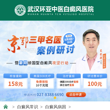
>
白癜风常识
>
白癜风病因
>