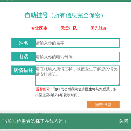
自助挂号
（所有信息完全保密）
专业医生
无需排队
优先就诊
姓名
电话
病情描述
温馨提示：
预约成功后我院值班医生将与您联系，安
排医生及确认详细就诊时间。
武汉市硚口区解放大道479号
当前
73
位患者选择了在线咨询！
关闭
免费电话：