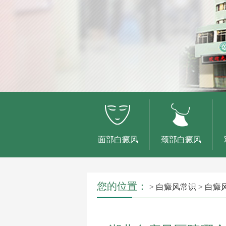
面部白癜风
颈部白癜风
您的位置：
>
白癜风常识
>
白癜