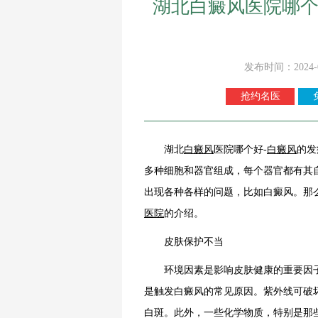
湖北白癜风医院哪个
发布时间：2024-
抢约名医
湖北
白癜风
医院哪个好-
白癜风
的发
多种细胞和器官组成，每个器官都有其
出现各种各样的问题，比如白癜风。那
医院
的介绍。
皮肤保护不当
环境因素是影响皮肤健康的重要因子
是触发白癜风的常见原因。紫外线可破
白斑。此外，一些化学物质，特别是那