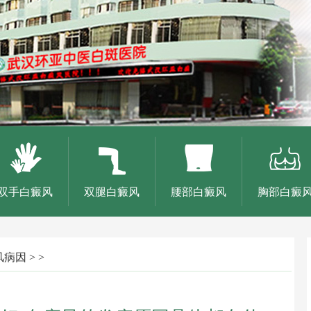
双手白癜风
双腿白癜风
腰部白癜风
胸部白癜
风病因
> >