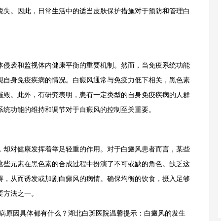
脱失。因此，日常生活中的适当皮肤保护措施对于预防和管理白
侵袭和监视体内健康平衡的重要机制。然而，当免疫系统功能
现自身免疫疾病的情况。白癜风通常与免疫力低下相关，黑色素
摧毁。此外，有研究表明，患有一定类型的自身免疫疾病的人群
系统功能的维持和调节对于白癜风的控制至关重要。
却对健康发挥着举足轻重的作用。对于白癜风患者而言，某些
这些元素在黑色素的合成过程中扮演了不可或缺的角色。缺乏这
碍，从而诱发或加剧白癜风的病情。确保均衡的饮食，摄入足够
要方法之一。
病原因具体都有什么？湖北白斑医院温馨提示：白癜风的发生