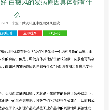
好-白癜风的发病原因具体都有什
么
03-09 来源：
武汉环亚中医白癜风医院
免费电话
立即挂号
QQ问诊
病原因具体都有什么？我们的身体是一个结构复杂的系统，由
自身的功能。但是，即使身体其他部位都很健康，皮肤也可能会
么，白癜风的发病原因具体都有什么?下面请看
湖北白癜风专科
。长期而过量的日晒，尤其是不加防护的暴露于紫外线之下，
坏皮肤中的黑色素细胞，导致它们的功能丧失或死亡，从而形成
些存在于个人护理产品或某些工业产品中的刺激性和腐蚀性成