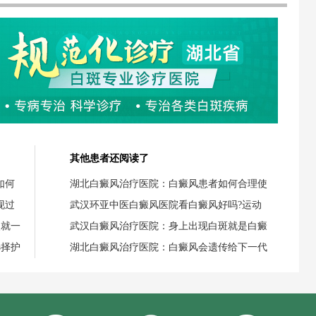
其他患者还阅读了
如何
湖北白癜风治疗医院：白癜风患者如何合理使
现过
武汉环亚中医白癜风医院看白癜风好吗?运动
失就一
武汉白癜风治疗医院：身上出现白斑就是白癜
选择护
湖北白癜风治疗医院：白癜风会遗传给下一代