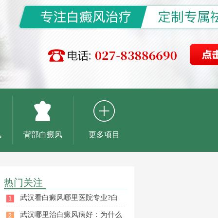
风
背部白癜风
更多项目
热门关注
武汉看白癜风哪里医院专业?白
武汉哪里治白癜风病好：为什么