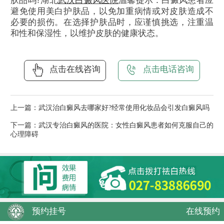
肤品吗?湖北
武汉白癜风医院
温馨提示：白癜风患者应
避免使用美白护肤品，以免加重病情或对皮肤造成不
必要的损伤。在选择护肤品时，应谨慎挑选，注重温
和性和保湿性，以维护皮肤的健康状态。
点击在线咨询
点击电话咨询
上一篇：
武汉治白癜风去哪家好?经常使用化妆品会引发白癜风吗
下一篇：
武汉专治白癜风的医院：女性白癜风患者如何克服自己的
心理障碍
预约挂号
在线预约