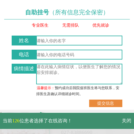
自助挂号
（所有信息完全保密）
专业医生
无需排队
优先就诊
姓名
电话
病情描述
温馨提示：
预约成功后我院值班医生将与您联系，安
排医生及确认详细就诊时间。
武汉市硚口区解放大道479号
当前
126
位患者选择了在线咨询！
关闭
免费电话：
027-83886690