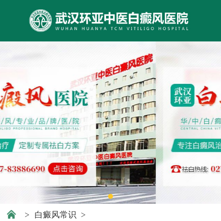
>
白癜风常识
>