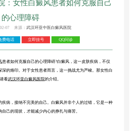
院：女性白癜风患者如何克服自己
的心理障碍
02-07 来源：
武汉环亚中医白癜风医院
免费电话
立即挂号
QQ问诊
风
患者如何克服自己的心理障碍?白癜风，这一皮肤疾病，不仅
深深的烙印。对于女性患者而言，这一挑战尤为严峻。那女性白
请看
武汉环亚白癜风医院
的介绍。
疾病，接纳不完美的自己。白癜风并非个人的过错，它是一种
纳自己的现状，才能减少内心的挣扎与痛苦。