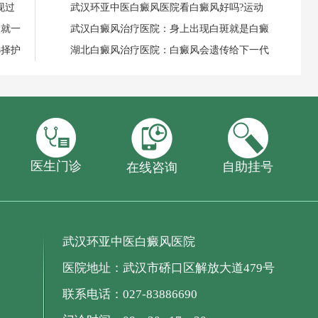
现过
武汉环亚中医白癜风医院看白癜风好吗?运动
失就一
武汉白癜风治疗医院：身上出现白斑就是白癜
选择护
湖北白癜风治疗医院：白癜风会遗传给下一代
医生门诊
自助挂号
在线咨询
武汉环亚中医白癜风医院
医院地址：武汉市硚口区解放大道479号
联系电话：027-83886690