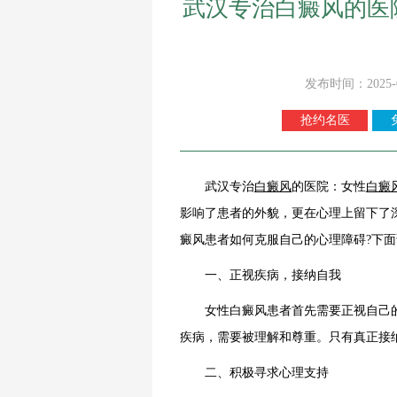
武汉专治白癜风的医
发布时间：2025-
抢约名医
武汉专治
白癜风
的医院：女性
白癜
影响了患者的外貌，更在心理上留下了
癜风患者如何克服自己的心理障碍?下面
一、正视疾病，接纳自我
女性白癜风患者首先需要正视自己的
疾病，需要被理解和尊重。只有真正接
二、积极寻求心理支持