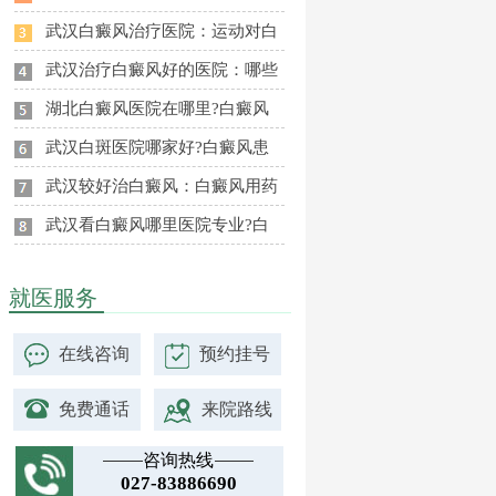
武汉白癜风治疗医院：运动对白
武汉治疗白癜风好的医院：哪些
湖北白癜风医院在哪里?白癜风
武汉白斑医院哪家好?白癜风患
武汉较好治白癜风：白癜风用药
武汉看白癜风哪里医院专业?白
就医服务
在线咨询
预约挂号
免费通话
来院路线
咨询热线
027-83886690