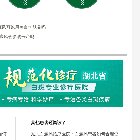
癜风可以用美白护肤品吗
白癜风会影响寿命吗
其他患者还阅读了
如何
湖北白癜风治疗医院：白癜风患者如何合理使