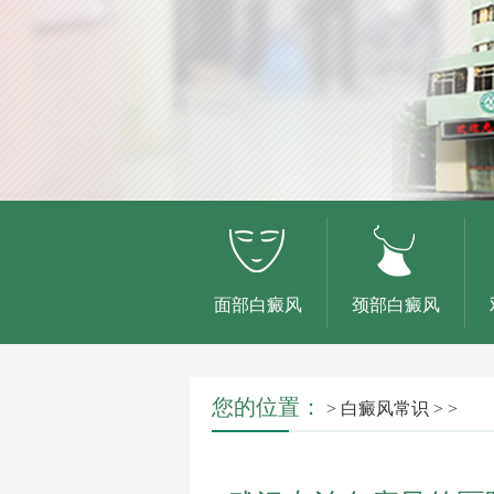
面部白癜风
颈部白癜风
您的位置：
>
白癜风常识
> >