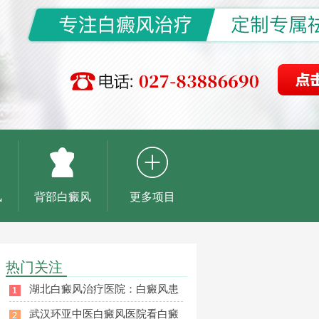
风
背部白癜风
更多项目
热门关注
湖北白癜风治疗医院：白癜风患
武汉环亚中医白癜风医院看白癜