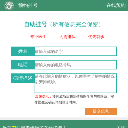
预约挂号
在线预约
自助挂号
（所有信息完全保密）
专业医生
无需排队
优先就诊
姓名
电话
病情描述
温馨提示：
预约成功后我院值班医生将与您联系，安
排医生及确认详细就诊时间。
武汉市硚口区解放大道479号
当前
77
位患者选择了在线咨询！
关闭