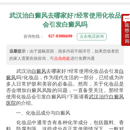
武汉治白癜风去哪家好?经常使用化妆品
会引发白癜风吗
027-83886690
咨询热线：
点击电话咨询
温馨提示：
由于篇幅原因，很多内容不能详尽，如果您或者您
的家人需要疾病咨询，可
点击此处
进行免费沟通
武汉治
白癜风
去哪家好?经常使用化妆品会引发
白
癜风
吗?化妆品，作为现代生活的一部分，已经成为许
多人日常护肤和美容的必备品。然而，关于化妆品是
否会增加白癜风风险的问题，一直备受关注。那经常
使用化妆品会引发白癜风吗?下面请看
武汉治疗白癜风
医院
的介绍。
一、化妆品成分与白癜风
化妆品中通常含有各种化学成分，包括颜料、香
料、防腐剂等。这些成分在正常使用情况下，一般对