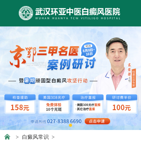
>
白癜风常识
>