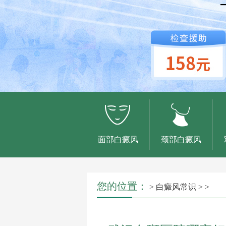
面部白癜风
颈部白癜风
您的位置：
>
白癜风常识
> >