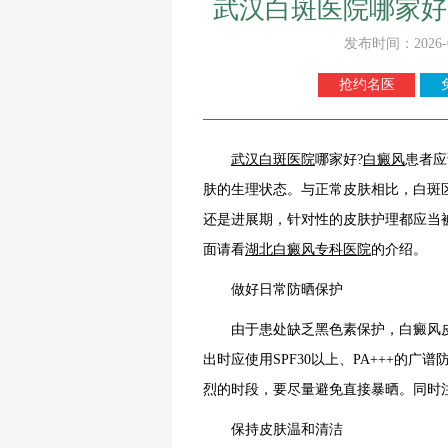
武汉白斑医院哪家好
发布时间：2026-
抢约名医
武汉白斑医院
哪家好?
白癜风
患者应
肤的生理状态。与正常皮肤相比，白斑
还是进展期，针对性的皮肤护理都应当
面请看
湖北白癜风专科医院
的介绍。
做好日常防晒保护
由于患处缺乏黑色素保护，白癜风皮
出时应使用SPF30以上、PA+++的
烈的时段，要尽量避免直接暴晒。同时
保持皮肤温和清洁