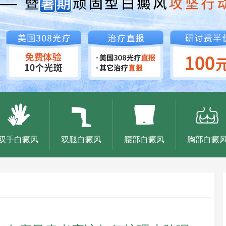
双手白癜风
双腿白癜风
腰部白癜风
胸部白癜