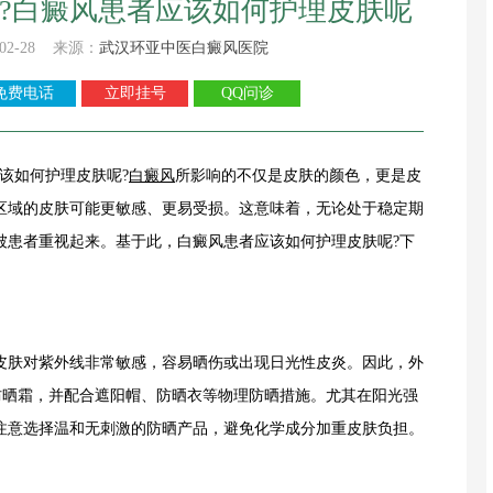
?白癜风患者应该如何护理皮肤呢
02-28 来源：
武汉环亚中医白癜风医院
免费电话
立即挂号
QQ问诊
该如何护理皮肤呢?
白癜风
所影响的不仅是皮肤的颜色，更是皮
区域的皮肤可能更敏感、更易受损。这意味着，无论处于稳定期
被患者重视起来。基于此，白癜风患者应该如何护理皮肤呢?下
肤对紫外线非常敏感，容易晒伤或出现日光性皮炎。因此，外
广谱防晒霜，并配合遮阳帽、防晒衣等物理防晒措施。尤其在阳光强
注意选择温和无刺激的防晒产品，避免化学成分加重皮肤负担。