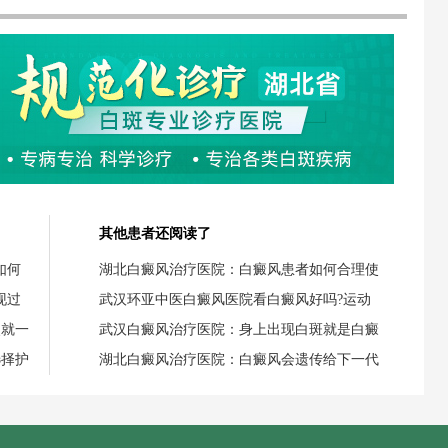
其他患者还阅读了
如何
湖北白癜风治疗医院：白癜风患者如何合理使
现过
武汉环亚中医白癜风医院看白癜风好吗?运动
失就一
武汉白癜风治疗医院：身上出现白斑就是白癜
选择护
湖北白癜风治疗医院：白癜风会遗传给下一代