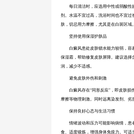
每日清洁时，应选用中性或弱酸性的
剂。水温不宜过高，洗浴时间也不宜过
肤，切忌用力摩擦，尤其是在白斑区域
坚持使用保湿护肤品
白癜风患处皮肤锁水能力较弱，容易
保湿霜，帮助修复皮肤屏障。建议选择
润，减少不适感。
避免皮肤外伤和刺激
白癜风存在“同形反应”，即皮肤损伤
摩擦等物理刺激。同时远离染发剂、劣
保持良好心态与生活习惯
情绪波动和压力可能影响病情，患者
食、适度锻炼，增强身体免疫力。可适当