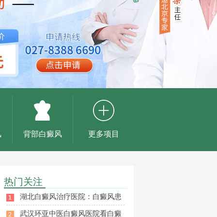
风
背部白癜风
更多项目
热门关注
湖北白癜风治疗医院：白癜风患
武汉环亚中医白癜风医院看白癜