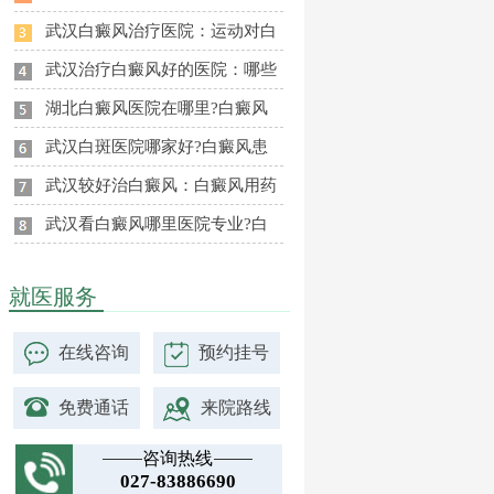
武汉白癜风治疗医院：运动对白
武汉治疗白癜风好的医院：哪些
湖北白癜风医院在哪里?白癜风
武汉白斑医院哪家好?白癜风患
武汉较好治白癜风：白癜风用药
武汉看白癜风哪里医院专业?白
就医服务
在线咨询
预约挂号
免费通话
来院路线
咨询热线
027-83886690