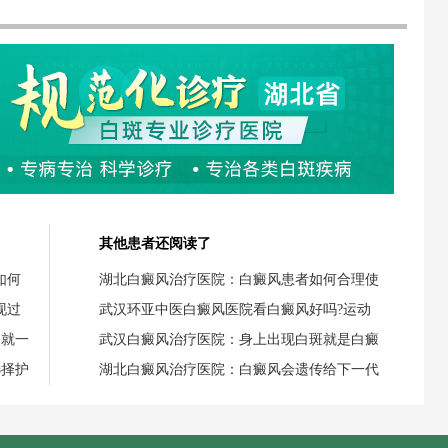
其他患者还阅读了
如何
湖北白癜风治疗医院：白癜风患者如何合理使
现过
武汉环亚中医白癜风医院看白癜风好吗?运动
失就一
武汉白癜风治疗医院：身上出现白斑就是白癜
选择护
湖北白癜风治疗医院：白癜风会遗传给下一代