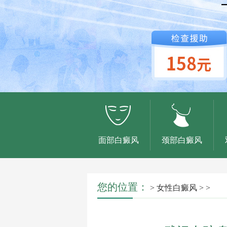
面部白癜风
颈部白癜风
您的位置：
>
女性白癜风
> >