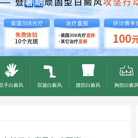
双手白癜风
双腿白癜风
腰部白癜风
胸部白癜