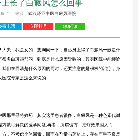
身上长了白癜风怎么回事
06-21 来源：
武汉环亚中医白癜风医院
免费电话
立即挂号
QQ问诊
？
大夫，我是女的，想询问一下，自己身上得了白癜风一般是什
了很多白斑很郁闷，到底是什么原因导致的，其实医院中能接诊
，我们在弄清楚什么原因的同时，还要注意的是积极的治疗，身
风医院
专家是这么来说的
医那里寻特效药，其实这类患者很多，白癜风是一种色素代谢
偏方就可解决的医学问题;再者，所谓偏方，治疗效果因人而
一方，不考虑个体因素，因而在剂量与药材上，存在严重不良反