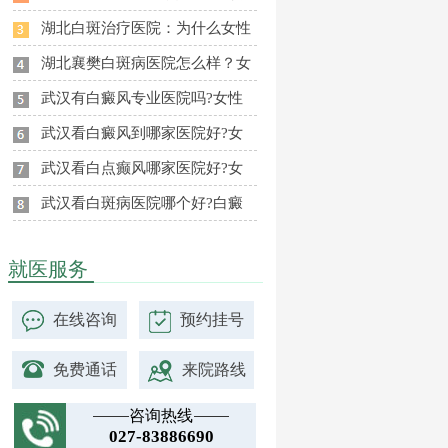
湖北白斑治疗医院：为什么女性
湖北襄樊白斑病医院怎么样？女
武汉有白癜风专业医院吗?女性
武汉看白癜风到哪家医院好?女
武汉看白点癫风哪家医院好?女
武汉看白斑病医院哪个好?白癜
就医服务
在线咨询
预约挂号
免费通话
来院路线
咨询热线
027-83886690