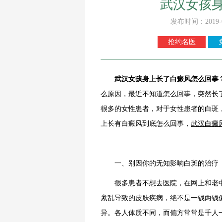
武汉女孩
发布时间：2019-
抢约名医
武汉女孩身上长了
白癜风
怎么回事
么原因，最近不知道怎么回事，突然长
很多的女性患者，对于女性患者的白斑
上长有白癜风到底怎么回事，
武汉白癜
一、别因你的无知影响白斑的治疗
很多患者不想去医院，在网上和老中
紊乱导致的皮肤疾病，绝不是一钱两钱
异。各人体质不同，而偏方常常是千人