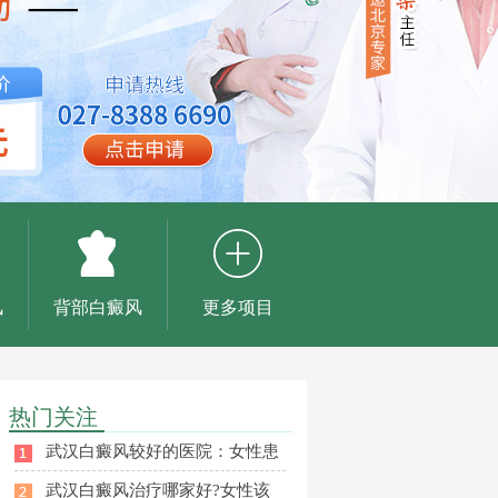
风
背部白癜风
更多项目
热门关注
武汉白癜风较好的医院：女性患
武汉白癜风治疗哪家好?女性该