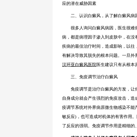
应的潜在威胁因素
二、认识白癜风，从了解白癜风病
很多人询问白癜风病因，医生很难做
病，都是病理因子渗入到皮肤中，在没
疾病的最佳治疗时间，造成影响，以往
有解决导致其脱失的根本问题。一旦外
汉环亚白癜风医院
医生建议只有从根本
三、免疫调节治疗白癜风
免疫调节是治疗白癜风的方发，让你
自身成分就会产生强烈的免疫攻击，造
疫调节系统对外界病原微生物感染不能
敏反应)，也可造成对机体的有害作用
了反应的强弱。免疫调节作用是精细的