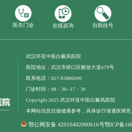
医生门诊
自助挂号
在线咨询
武汉环亚中医白癜风医院
医院地址：武汉市硚口区解放大道479号
联系电话：027-83886690
门诊时间：08：30--17：30
Copyright 2025 武汉环亚中医白癜风医院
本网站信息仅做健康参考，具体诊疗请遵医师意
鄂公网安备 42010402000616号
鄂ICP备160