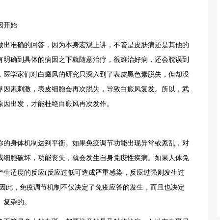
因开始
出准确的回答，因为本身宏观上讲，不管是皮肤病还是其他的
有明确到具体的病因之下就随意治疗，很难治好病，还会耽误到
，医学家们对白癜风的研究只深入到了表皮黑色素脱失，但却没
界因素刺激，表皮细胞会再次脱失，导致白癜风复发。所以，
武
原因出发，才能杜绝白癜风再次发作。
的身体机制达到平衡。如果免疫调节功能出现异常或紊乱，对
成细胞破坏，功能丧失，就会发生自身免疫性疾病。如果人体免
产生适度的反应(反应过低可造成严重感染，反应过强则发生过
。因此，免疫调节机制不仅决定了免疫应答的发生，而且也决定
、复杂的。