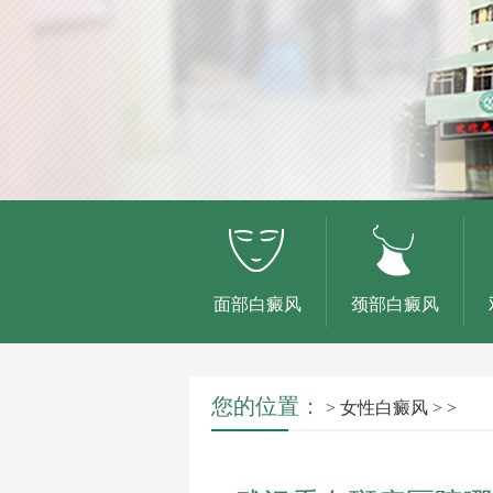
面部白癜风
颈部白癜风
您的位置：
>
女性白癜风
> >