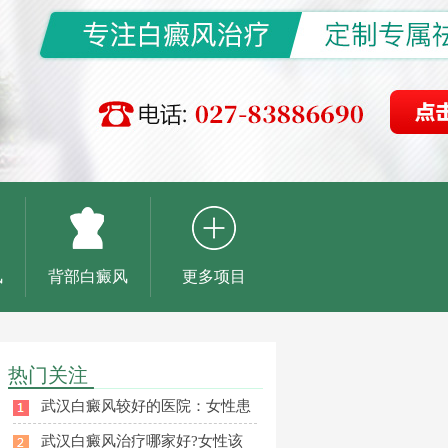
风
背部白癜风
更多项目
热门关注
武汉白癜风较好的医院：女性患
武汉白癜风治疗哪家好?女性该