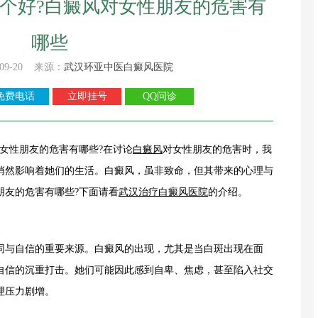
个好?白癜风对女性朋友的危害有
哪些
09-20 来源：
武汉环亚中医白癜风医院
免费电话
立即挂号
QQ问诊
女性朋友的危害有哪些?在讨论
白癜风
对女性朋友的危害时，我
悄然影响着她们的生活。白癜风，虽非致命，但其带来的心理与
朋友的危害有哪些?下面请看
武汉治疗白癜风医院
的介绍。
与自信的重要来源。白癜风的出现，尤其是当白斑出现在面
自信的沉重打击。她们可能因此感到自卑、焦虑，甚至陷入社交
理压力剧增。