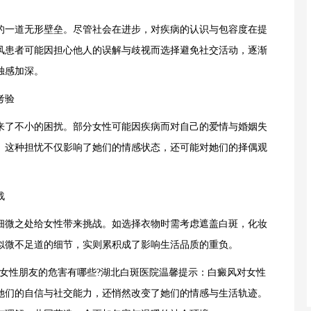
一道无形壁垒。尽管社会在进步，对疾病的认识与包容度在提
风患者可能因担心他人的误解与歧视而选择避免社交活动，逐渐
独感加深。
考验
了不小的困扰。部分女性可能因疾病而对自己的爱情与婚姻失
。这种担忧不仅影响了她们的情感状态，还可能对她们的择偶观
战
微之处给女性带来挑战。如选择衣物时需考虑遮盖白斑，化妆
似微不足道的细节，实则累积成了影响生活品质的重负。
性朋友的危害有哪些?湖北白斑医院温馨提示：白癜风对女性
她们的自信与社交能力，还悄然改变了她们的情感与生活轨迹。