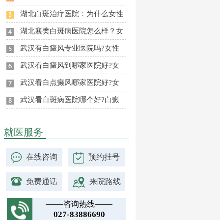
湖北白斑治疗医院：为什么女性
湖北襄樊白斑病医院怎么样？女
武汉有白癜风专业医院吗?女性
武汉看白癜风到哪家医院好?女
武汉看白点癫风哪家医院好?女
武汉看白斑病医院哪个好?白癜
就医服务
在线咨询
预约挂号
免费通话
来院路线
咨询热线
027-83886690