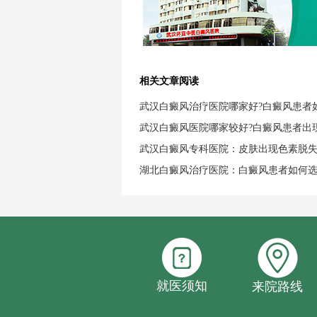
相关文章阅读
武汉白癜风治疗医院哪家好?白癜风患者
武汉白癜风医院哪家较好?白癜风患者出
武汉白癜风专科医院：皮肤出现色素脱
湖北白癜风治疗医院：白癜风患者如何
就医须知
来院路线