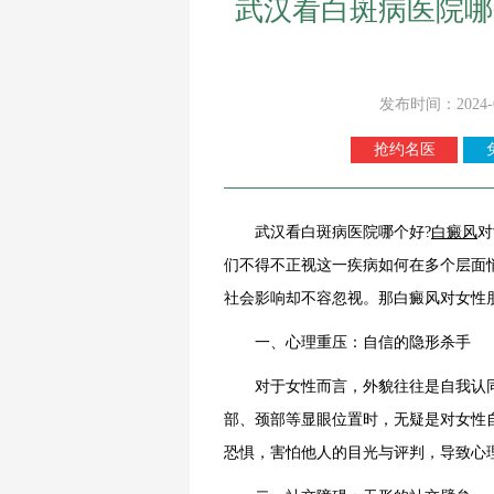
武汉看白斑病医院哪
发布时间：2024-
抢约名医
武汉看白斑病医院哪个好?
白癜风
对
们不得不正视这一疾病如何在多个层面
社会影响却不容忽视。那白癜风对女性
一、心理重压：自信的隐形杀手
对于女性而言，外貌往往是自我认同
部、颈部等显眼位置时，无疑是对女性
恐惧，害怕他人的目光与评判，导致心