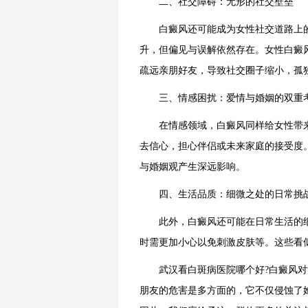
二、社交障碍：无形的社交壁垒
白癜风还可能成为女性社交道路上的
升，但偏见与误解依然存在。女性白癜
疏远亲朋好友，导致社交圈子缩小，孤
三、情感困扰：爱情与婚姻的双重
在情感领域，白癜风同样给女性带来
去信心，担心伴侣或未来家庭的接受度
与婚姻观产生深远影响。
四、生活品质：细微之处的日常挑
此外，白癜风还可能在日常生活的细
时需更加小心以免刺激皮肤等。这些看
武汉看白斑病医院哪个好?白癜风对女
朋友的危害是多方面的，它不仅侵蚀了