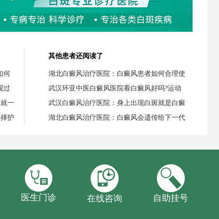
其他患者还阅读了
如何
湖北白癜风治疗医院：白癜风患者如何合理使
现过
武汉环亚中医白癜风医院看白癜风好吗?运动
失就一
武汉白癜风治疗医院：身上出现白斑就是白癜
选择护
湖北白癜风治疗医院：白癜风会遗传给下一代
医生门诊
自助挂号
在线咨询