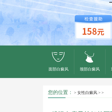
面部白癜风
颈部白癜风
您的位置：
>
女性白癜风
> >