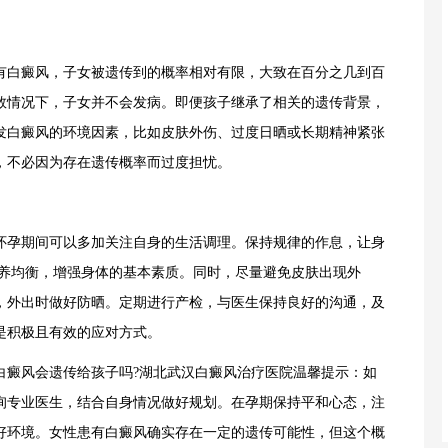
白癜风，子女被遗传到的概率相对有限，大致在百分之几到百
数情况下，子女并不会发病。即便孩子继承了相关的遗传背景，
发白癜风的环境因素，比如皮肤外伤、过度日晒或长期精神紧张
，不必因为存在遗传概率而过度担忧。
孕期间可以多加关注自身的生活调理。保持规律的作息，让身
营养均衡，增强身体的基本素质。同时，尽量避免皮肤出现外
，外出时做好防晒。定期进行产检，与医生保持良好的沟通，及
是积极且有效的应对方式。
癜风会遗传给孩子吗?湖北武汉白癜风治疗医院温馨提示：如
询专业医生，结合自身情况做好规划。在孕期保持平和心态，注
好环境。女性患有白癜风确实存在一定的遗传可能性，但这个概