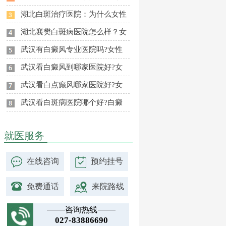
湖北白斑治疗医院：为什么女性
湖北襄樊白斑病医院怎么样？女
武汉有白癜风专业医院吗?女性
武汉看白癜风到哪家医院好?女
武汉看白点癫风哪家医院好?女
武汉看白斑病医院哪个好?白癜
就医服务
在线咨询
预约挂号
免费通话
来院路线
咨询热线
027-83886690