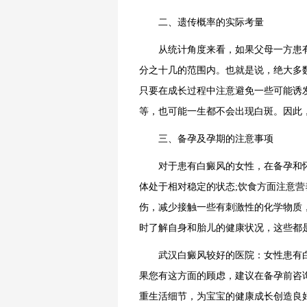
二、遗传概率的实际考量
从统计角度来看，如果父母一方患有
分之十几的范围内。也就是说，绝大多
只要在成长过程中注意避免一些可能诱
等，也可能一生都不会出现白斑。因此
三、备孕及孕期的注意事项
对于患有白癜风的女性，在备孕和怀
体处于相对稳定的状态;饮食方面注意
伤，减少接触一些有刺激性的化学物质
时了解自身和胎儿的健康状况，这些都
武汉白癜风较好的医院：女性患有白
果您有这方面的顾虑，建议在备孕前咨
重生活细节，为宝宝的健康成长创造良