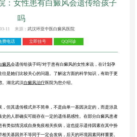
院：女性患有白癜风会遗传给孩子
吗
03-11 来源：
武汉环亚中医白癜风医院
免费电话
立即挂号
QQ问诊
白癜风
会遗传给孩子吗?对于患有白癜风的女性来说，在计划孕
往往是她们比较关心的问题。了解这方面的科学知识，有助于更
虑。湖北武汉
白癜风治疗
医院为您介绍。
，但其遗传模式并不简单，不是由单一基因决定的，而是涉及
族史的人群确实可能存在一定的遗传易感性。在部分白癜风患者
患有类似情况或自身免疫相关疾病，这也提示遗传因素在其中扮
带相关基因并不等同于一定会发病，后天的环境因素同样重要。