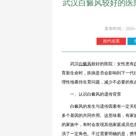
武汉白癜风较好的医
发布时间：2026-
抢约名医
武汉
白癜风
较好的医院：女性患有
育新生命时，疾病是否会影响到下一代
理性地看待生育问题，减少不必要的焦
一、认识白癜风的遗传背景
白癜风的发生与遗传因素有一定关联
多个基因的共同作用。这意味着，有家
的家族中，有时会发现其他家庭成员也
演了一定角色。不过需要明确的是，携