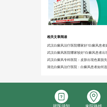
相关文章阅读
武汉白癜风治疗医院哪家好?白癜风患者
武汉白癜风医院哪家较好?白癜风患者出
武汉白癜风专科医院：皮肤出现色素脱
湖北白癜风治疗医院：白癜风患者如何
就医须知
来院路线