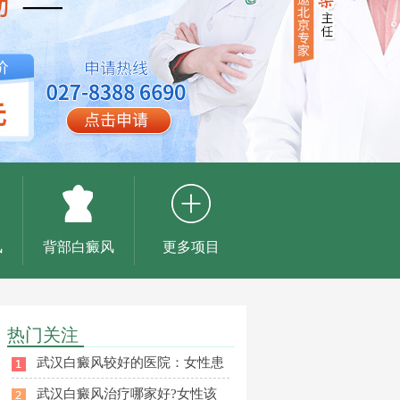
风
背部白癜风
更多项目
热门关注
武汉白癜风较好的医院：女性患
武汉白癜风治疗哪家好?女性该