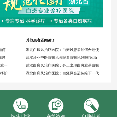
其他患者还阅读了
如何
湖北白癜风治疗医院：白癜风患者如何合理使
现过
武汉环亚中医白癜风医院看白癜风好吗?运动
失就一
武汉白癜风治疗医院：身上出现白斑就是白癜
选择护
湖北白癜风治疗医院：白癜风会遗传给下一代
医生门诊
自助挂号
在线咨询