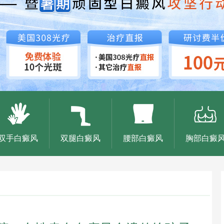
双手白癜风
双腿白癜风
腰部白癜风
胸部白癜