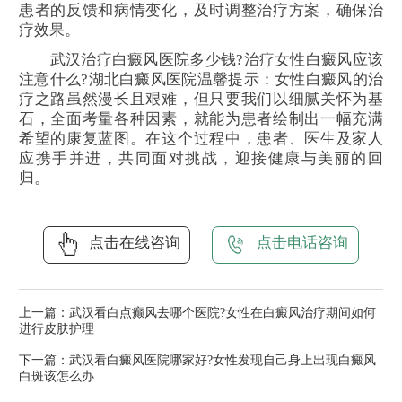
患者的反馈和病情变化，及时调整治疗方案，确保治
疗效果。
武汉治疗白癜风医院多少钱?治疗女性白癜风应该
注意什么?湖北白癜风医院温馨提示：女性白癜风的治
疗之路虽然漫长且艰难，但只要我们以细腻关怀为基
石，全面考量各种因素，就能为患者绘制出一幅充满
希望的康复蓝图。在这个过程中，患者、医生及家人
应携手并进，共同面对挑战，迎接健康与美丽的回
归。
点击在线咨询
点击电话咨询
上一篇：
武汉看白点癫风去哪个医院?女性在白癜风治疗期间如何
进行皮肤护理
下一篇：
武汉看白癜风医院哪家好?女性发现自己身上出现白癜风
白斑该怎么办