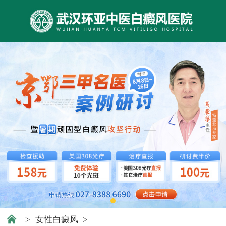
>
女性白癜风
>