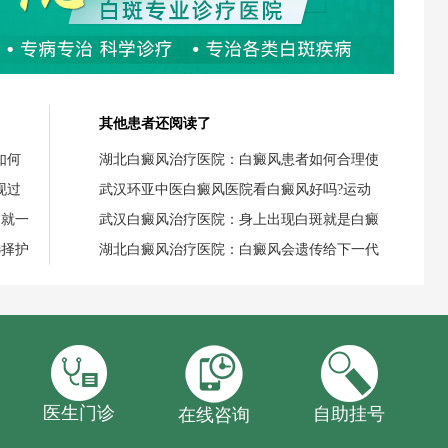
其他患者还阅读了
如何
湖北白癜风治疗医院：白癜风患者如何合理使
现过
武汉环亚中医白癜风医院看白癜风好吗?运动
失就一
武汉白癜风治疗医院：身上出现白斑就是白癜
选择护
湖北白癜风治疗医院：白癜风会遗传给下一代
医生门诊
自助挂号
在线咨询