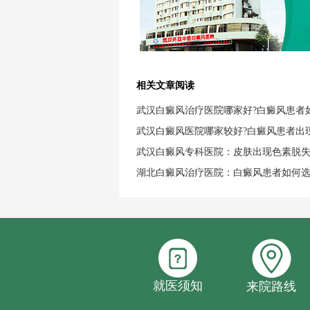
相关文章阅读
武汉白癜风治疗医院哪家好?白癜风患者
武汉白癜风医院哪家较好?白癜风患者出
武汉白癜风专科医院：皮肤出现色素脱
湖北白癜风治疗医院：白癜风患者如何
就医须知
来院路线