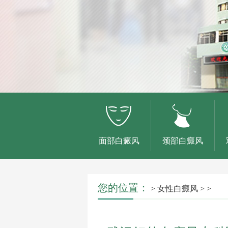
面部白癜风
颈部白癜风
您的位置：
>
女性白癜风
> >