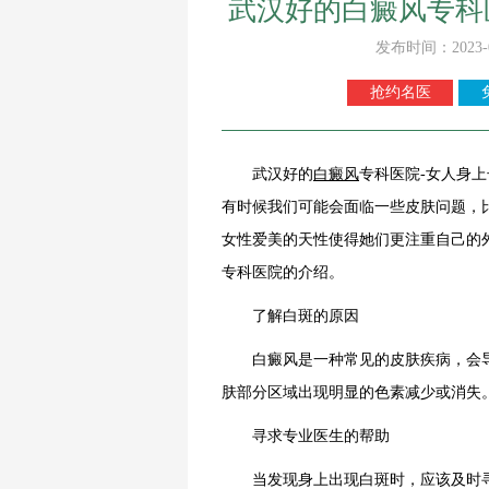
武汉好的白癜风专科
发布时间：2023-
抢约名医
武汉好的
白癜风
专科医院-女人身
有时候我们可能会面临一些皮肤问题，
女性爱美的天性使得她们更注重自己的
专科医院的介绍。
了解白斑的原因
白癜风是一种常见的皮肤疾病，会导
肤部分区域出现明显的色素减少或消失
寻求专业医生的帮助
当发现身上出现白斑时，应该及时寻