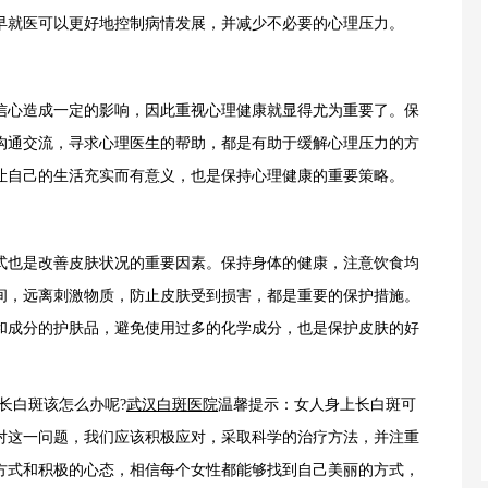
早就医可以更好地控制病情发展，并减少不必要的心理压力。
心造成一定的影响，因此重视心理健康就显得尤为重要了。保
沟通交流，寻求心理医生的帮助，都是有助于缓解心理压力的方
让自己的生活充实而有意义，也是保持心理健康的重要策略。
也是改善皮肤状况的重要因素。保持身体的健康，注意饮食均
间，远离刺激物质，防止皮肤受到损害，都是重要的保护措施。
和成分的护肤品，避免使用过多的化学成分，也是保护皮肤的好
长白斑该怎么办呢?
武汉白斑医院
温馨提示：女人身上长白斑可
对这一问题，我们应该积极应对，采取科学的治疗方法，并注重
方式和积极的心态，相信每个女性都能够找到自己美丽的方式，