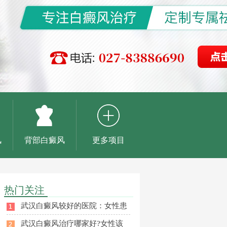
风
背部白癜风
更多项目
热门关注
武汉白癜风较好的医院：女性患
武汉白癜风治疗哪家好?女性该