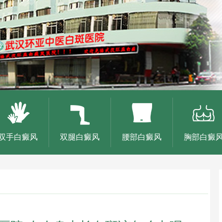
双手白癜风
双腿白癜风
腰部白癜风
胸部白癜