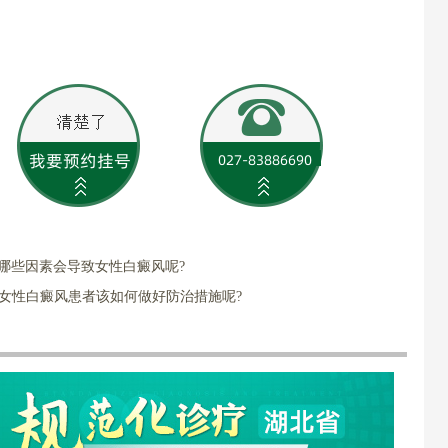
哪些因素会导致女性白癜风呢?
女性白癜风患者该如何做好防治措施呢?