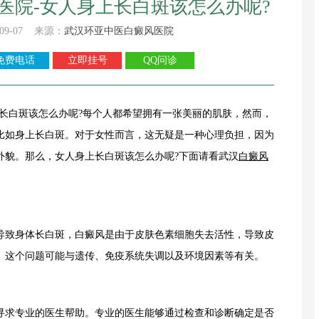
医院-女人身上长白斑该怎么办呢?
09-07 来源：
武汉环亚中医白癜风医院
免费电话
立即挂号
QQ问诊
上长白斑该怎么办呢?每个人都希望拥有一张美丽的肌肤，然而，
比如身上长白斑。对于女性而言，这无疑是一种心理负担，因为
外貌。那么，女人身上长白斑该怎么办呢?下面请看武汉
白癜风
致身体长白斑，白癜风是由于皮肤色素细胞失去活性，导致皮
。这个问题可能与遗传、免疫系统失调以及环境因素等有关。
求专业的医生帮助。专业的医生能够通过检查和诊断确定是否