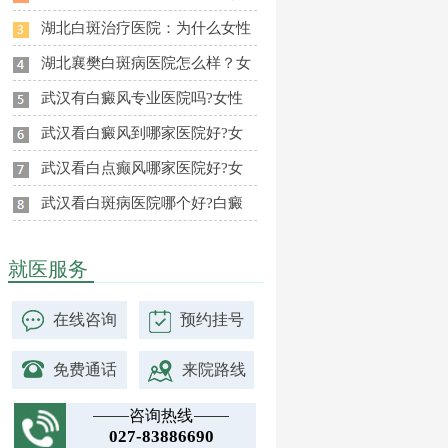
湖北白斑治疗医院：为什么女性
湖北襄樊白斑病医院怎么样？女
武汉有白癜风专业医院吗?女性
武汉看白癜风到哪家医院好?女
武汉看白点癫风哪家医院好?女
武汉看白斑病医院哪个好?白癜
就医服务
在线咨询
预约挂号
免费通话
来院路线
咨询热线
027-83886690