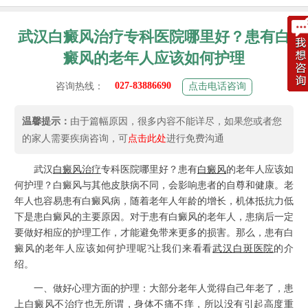
武汉白癜风治疗专科医院哪里好？患有白
癜风的老年人应该如何护理
027-83886690
咨询热线：
点击电话咨询
温馨提示：
由于篇幅原因，很多内容不能详尽，如果您或者您
的家人需要疾病咨询，可
点击此处
进行免费沟通
武汉
白癜风
治疗
专科医院哪里好？患有
白癜风
的老年人应该如
何护理？白癜风与其他皮肤病不同，会影响患者的自尊和健康。老
年人也容易患有白癜风病，随着老年人年龄的增长，机体抵抗力低
下是患白癜风的主要原因。对于患有白癜风的老年人，患病后一定
要做好相应的护理工作，才能避免带来更多的损害。那么，患有白
癜风的老年人应该如何护理呢?让我们来看看
武汉白斑医院
的介
绍。
一、做好心理方面的护理：大部分老年人觉得自己年老了，患
上白癜风不治疗也无所谓，身体不痛不痒，所以没有引起高度重