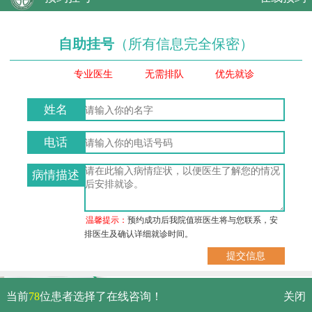
自助挂号
（所有信息完全保密）
专业医生
无需排队
优先就诊
姓名
电话
病情描述
温馨提示：
预约成功后我院值班医生将与您联系，安
排医生及确认详细就诊时间。
武汉市硚口区解放大道479号
当前
78
位患者选择了在线咨询！
关闭
免费电话：