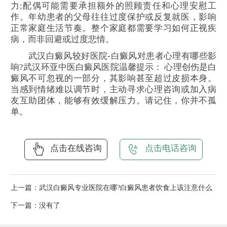
力;配偶可能需要承担额外的照顾责任和心理安慰工
作。年幼患者的父母往往过度保护或反复就医，影响
正常家庭生活节奏。整个家庭都需要学习如何正视疾
病，而非回避或过度悲情。
武汉白癜风较好医院-白癜风对患者心理有哪些影
响?武汉环亚中医白癜风医院温馨提示： 心理创伤是白
癜风不可忽视的一部分，其影响甚至超过皮损本身。
当感到情绪难以调节时，主动寻求心理咨询或加入病
友互助团体，能够有效缓解压力。请记住，你并不孤
单。
点击在线咨询
点击电话咨询
上一篇：
武汉白癜风专业医院在哪?白癜风患者饮食上该注意什么
下一篇：没有了