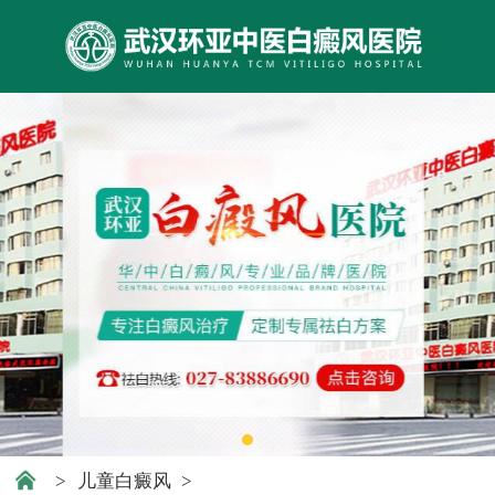
>
儿童白癜风
>