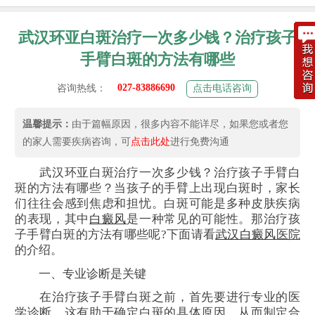
武汉环亚白斑治疗一次多少钱？治疗孩子
手臂白斑的方法有哪些
027-83886690
咨询热线：
点击电话咨询
温馨提示：
由于篇幅原因，很多内容不能详尽，如果您或者您
的家人需要疾病咨询，可
点击此处
进行免费沟通
武汉环亚白斑治疗一次多少钱？治疗孩子手臂白
斑的方法有哪些？当孩子的手臂上出现白斑时，家长
们往往会感到焦虑和担忧。白斑可能是多种皮肤疾病
的表现，其中
白癜风
是一种常见的可能性。那治疗孩
子手臂白斑的方法有哪些呢?下面请看
武汉
白癜风
医院
的介绍。
一、专业诊断是关键
在治疗孩子手臂白斑之前，首先要进行专业的医
学诊断。这有助于确定白斑的具体原因，从而制定合