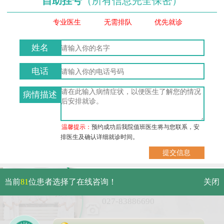
自助挂号
（所有信息完全保密）
专业医生
无需排队
优先就诊
姓名
电话
病情描述
温馨提示：
预约成功后我院值班医生将与您联系，安
排医生及确认详细就诊时间。
武汉市硚口区解放大道479号
当前
81
位患者选择了在线咨询！
关闭
免费电话：
027-83886690