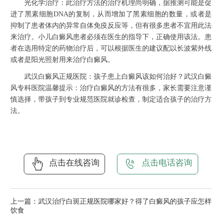
光化学治疗：此治疗方法的治疗机理尚明确，据推测可能是促
进了黑素细胞DNA的复制，从而增加了黑素细胞的数量，或者是
抑制了患者体内的异常自体免疫反应等，但有很多患者不宜用此法
来治疗。小儿白癜风患者必须在医生的指导下，正确使用该法。患
者在选用特定的药物治疗后，可以根据医生的建议配以长波紫外线
或者是阳光照射用来治疗白癜风。
武汉白癜风正规医院：孩子患上白癜风该如何治好？武汉白癜
风专科医院温馨提示：治疗白癜风的方法有很多，家长需要注意谨
慎选择，带孩子到专业规范医院就诊检查，制定适合孩子的治疗方
法。
点击在线咨询
点击电话咨询
上一篇：
武汉治疗白斑正规医院哪家好？得了白癜风的孩子应怎样
饮食