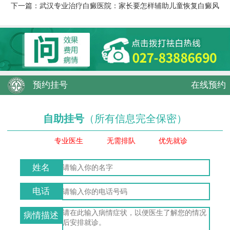
下一篇：
武汉专业治疗白癜医院：家长要怎样辅助儿童恢复白癜风
预约挂号
在线预约
自助挂号
（所有信息完全保密）
专业医生
无需排队
优先就诊
姓名
电话
病情描述