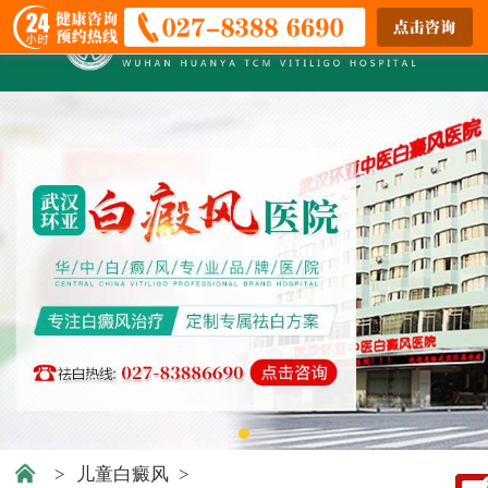
>
儿童白癜风
>