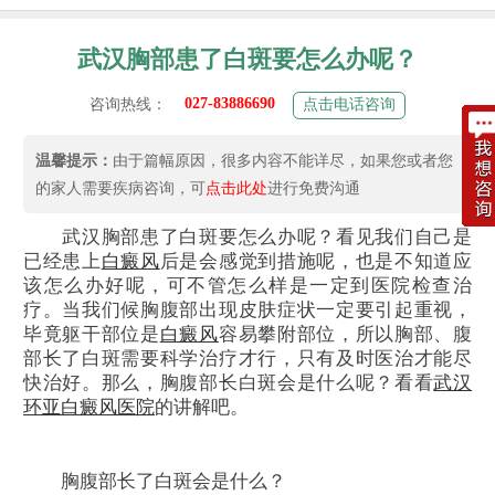
武汉胸部患了白斑要怎么办呢？
027-83886690
咨询热线：
点击电话咨询
温馨提示：
由于篇幅原因，很多内容不能详尽，如果您或者您
的家人需要疾病咨询，可
点击此处
进行免费沟通
武汉胸部患了白斑要怎么办呢？看见我们自己是
已经患上
白癜风
后是会感觉到措施呢，也是不知道应
该怎么办好呢，可不管怎么样是一定到医院检查治
疗。当我们候胸腹部出现皮肤症状一定要引起重视，
毕竟躯干部位是
白癜风
容易攀附部位，所以胸部、腹
部长了白斑需要科学治疗才行，只有及时医治才能尽
快治好。那么，胸腹部长白斑会是什么呢？看看
武汉
环亚白癜风医院
的讲解吧。
胸腹部长了白斑会是什么？