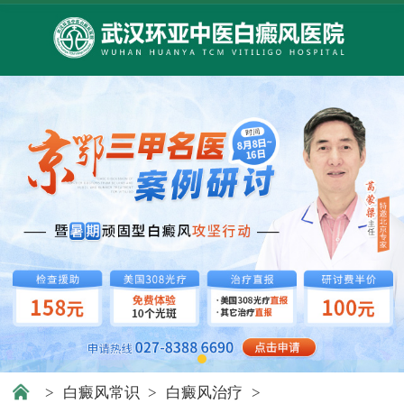
>
白癜风常识
>
白癜风治疗
>