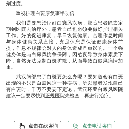
别过度。
重视护理白斑康复事半功倍
我们是要想治疗好白癜风疾病，那么患者除去定
期到医院去治疗外，患者自己也必须要做好护理相关
工作。好的促进康复，早日恢复健康。合理作息时间
与身体健康关系直接，充足休息是保证健康身体前
提，作息不规律会对人的身体造成严重影响。一个强
健身体是与白癜风抗争保障，因熬夜导致身体素质下
降，自然无法克制白斑扩散，从而导致白癜风病情加
重。
武汉胸部患了白斑要怎么办呢？要知道会有白斑
出现的不只是白癜风这一种疾病，所以患者发现自己
有白斑时，千万不要妄下定论，武汉环亚白癜风医院
建议一定要尽快到正规医院先检查，再进行治疗。
点击在线咨询
点击电话咨询