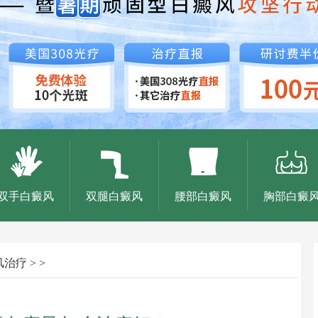
双手白癜风
双腿白癜风
腰部白癜风
胸部白癜
风治疗
> >