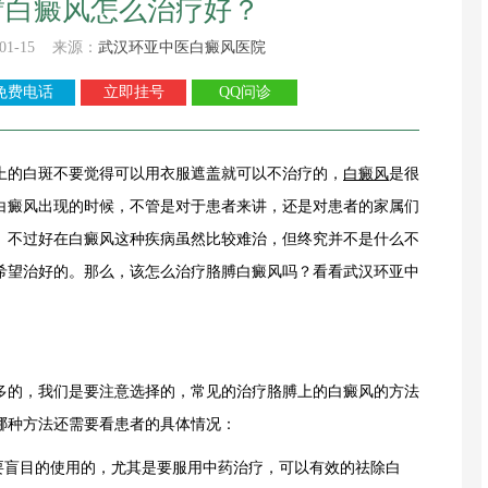
臂白癜风怎么治疗好？
01-15 来源：
武汉环亚中医白癜风医院
免费电话
立即挂号
QQ问诊
上的白斑不要觉得可以用衣服遮盖就可以不治疗的，
白癜风
是很
白癜风出现的时候，不管是对于患者来讲，还是对患者的家属们
。不过好在白癜风这种疾病虽然比较难治，但终究并不是什么不
希望治好的。那么，该怎么治疗胳膊白癜风吗？看看武汉环亚中
的，我们是要注意选择的，常见的治疗胳膊上的白癜风的方法
哪种方法还需要看患者的具体情况：
盲目的使用的，尤其是要服用中药治疗，可以有效的祛除白