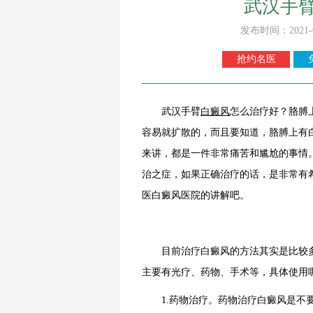
武汉手
发布时间：2021-
抢约名医
武汉手臂
白癜风
怎么治疗好？胳膊
容易就扩散的，而且要知道，胳膊上有
来讲，都是一件非常痛苦和尴尬的事情
治之症，如果正确治疗的话，是非常有
医白癜风医院的讲解吧。
目前治疗白癜风的方法其实是比较多
主要有光疗、药物、手术等，具体使用
1.药物治疗。药物治疗白癜风是不要