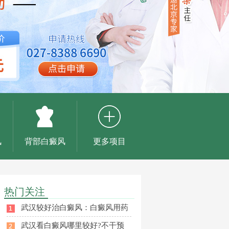
风
背部白癜风
更多项目
热门关注
武汉较好治白癜风：白癜风用药
武汉看白癜风哪里较好?不干预