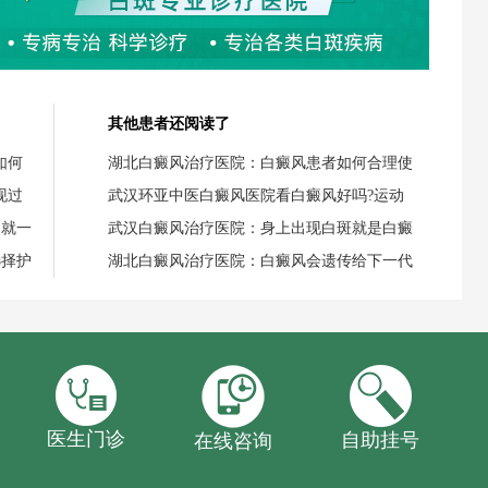
其他患者还阅读了
如何
湖北白癜风治疗医院：白癜风患者如何合理使
现过
武汉环亚中医白癜风医院看白癜风好吗?运动
失就一
武汉白癜风治疗医院：身上出现白斑就是白癜
选择护
湖北白癜风治疗医院：白癜风会遗传给下一代
医生门诊
自助挂号
在线咨询