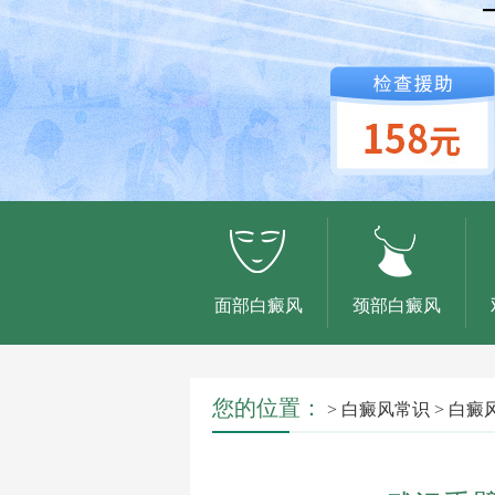
面部白癜风
颈部白癜风
您的位置：
>
白癜风常识
>
白癜