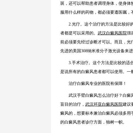
斑，还可以帮助患者调理身体，使身体
服用什么样的药物，都必须要遵医嘱，
2.光疗。这个治疗的方法是比较好的
者都是可以采用的。
武汉白癜风医院
强
前必须要先经过诊断才可以。而且，光
先进的美国308纳米准分子激光设备来
3.手术治疗。这个方法是比较的适合
是说所有的白癜风患者都可以使用。一
治疗白癜风专业的医院有保障！
武汉手臂白癜风怎么治疗好？白癜风
盲目的治疗，
武汉环亚白癜风医院
建议
癜风的，想要标本兼治白癜风必须多用
的白癜风患者诊疗方面，独树一帜。