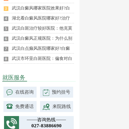
武汉白癜风哪家医院效果好?白
湖北看白癜风医院哪家好?治疗
武汉白斑治疗较好医院：他克莫
武汉白癜风正规医院：为什么别
武汉白点癫风医院哪家好?白癜
武汉市环亚白斑医院：偏食对白
就医服务
在线咨询
预约挂号
免费通话
来院路线
咨询热线
027-83886690