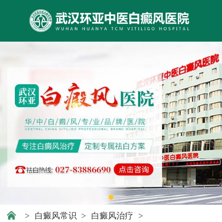
>
白癜风常识
>
白癜风治疗
>