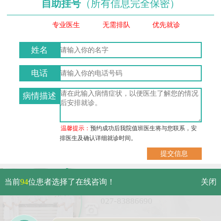
自助挂号
（所有信息完全保密）
专业医生
无需排队
优先就诊
姓名
电话
病情描述
温馨提示：
预约成功后我院值班医生将与您联系，安
排医生及确认详细就诊时间。
武汉市硚口区解放大道479号
当前
94
位患者选择了在线咨询！
关闭
免费电话：
027-83886690