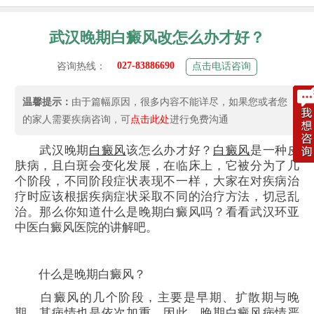
武汉晚期白癜风改怎么办才好？
027-83886690
咨询热线：
点击电话咨询
温馨提示：
由于篇幅原因，很多内容不能详尽，如果您或者您
的家人需要疾病咨询，可
点击此处
进行免费沟通
武汉晚期
白癜风
该怎么办才好？
白癜风
是一种皮
肤病，且白斑会变化发展，在临床上，它被分为了几
个阶段，不同阶段症状表现不一样，大家在对疾病治
疗时应该根据疾病症状采取不同的治疗方法，切忌乱
治。那么你知道什么是晚期白癜风吗？看看武汉环亚
中医白癜风医院的讲解吧。
什么是晚期白癜风？
白癜风的几个阶段，主要是早期、扩散期与晚
期，其病情也是依次加重，因此，晚期白癜风病情严