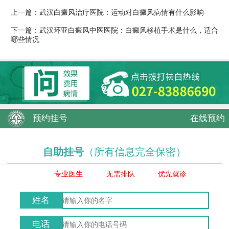
上一篇：
武汉白癜风治疗医院：运动对白癜风病情有什么影响
下一篇：
武汉环亚白癜风中医医院：白癜风移植手术是什么，适合
哪些情况
预约挂号
在线预约
自助挂号
（所有信息完全保密）
专业医生
无需排队
优先就诊
姓名
电话