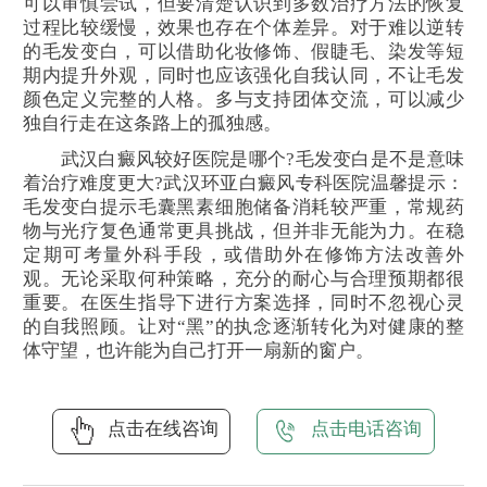
可以审慎尝试，但要清楚认识到多数治疗方法的恢复
过程比较缓慢，效果也存在个体差异。对于难以逆转
的毛发变白，可以借助化妆修饰、假睫毛、染发等短
期内提升外观，同时也应该强化自我认同，不让毛发
颜色定义完整的人格。多与支持团体交流，可以减少
独自行走在这条路上的孤独感。
武汉白癜风较好医院是哪个?毛发变白是不是意味
着治疗难度更大?武汉环亚白癜风专科医院温馨提示：
毛发变白提示毛囊黑素细胞储备消耗较严重，常规药
物与光疗复色通常更具挑战，但并非无能为力。在稳
定期可考量外科手段，或借助外在修饰方法改善外
观。无论采取何种策略，充分的耐心与合理预期都很
重要。在医生指导下进行方案选择，同时不忽视心灵
的自我照顾。让对“黑”的执念逐渐转化为对健康的整
体守望，也许能为自己打开一扇新的窗户。
点击在线咨询
点击电话咨询