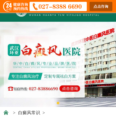
>
白癜风常识
>