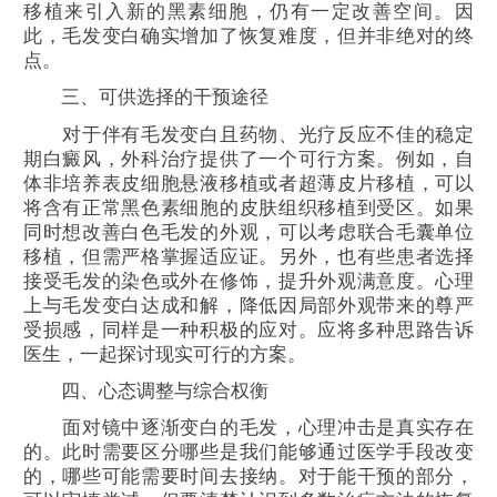
移植来引入新的黑素细胞，仍有一定改善空间。因
此，毛发变白确实增加了恢复难度，但并非绝对的终
点。
三、可供选择的干预途径
对于伴有毛发变白且药物、光疗反应不佳的稳定
期白癜风，外科治疗提供了一个可行方案。例如，自
体非培养表皮细胞悬液移植或者超薄皮片移植，可以
将含有正常黑色素细胞的皮肤组织移植到受区。如果
同时想改善白色毛发的外观，可以考虑联合毛囊单位
移植，但需严格掌握适应证。另外，也有些患者选择
接受毛发的染色或外在修饰，提升外观满意度。心理
上与毛发变白达成和解，降低因局部外观带来的尊严
受损感，同样是一种积极的应对。应将多种思路告诉
医生，一起探讨现实可行的方案。
四、心态调整与综合权衡
面对镜中逐渐变白的毛发，心理冲击是真实存在
的。此时需要区分哪些是我们能够通过医学手段改变
的，哪些可能需要时间去接纳。对于能干预的部分，