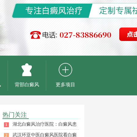
风
背部白癜风
更多项目
热门关注
湖北白癜风治疗医院：白癜风患
武汉环亚中医白癜风医院看白癜