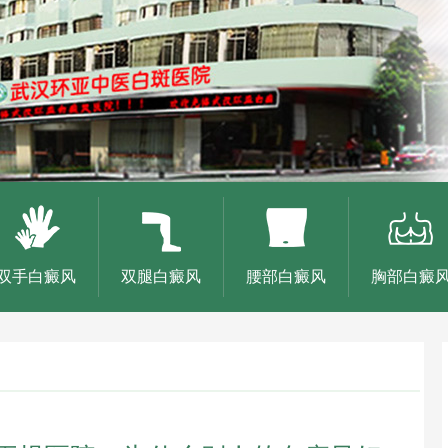
双手白癜风
双腿白癜风
腰部白癜风
胸部白癜