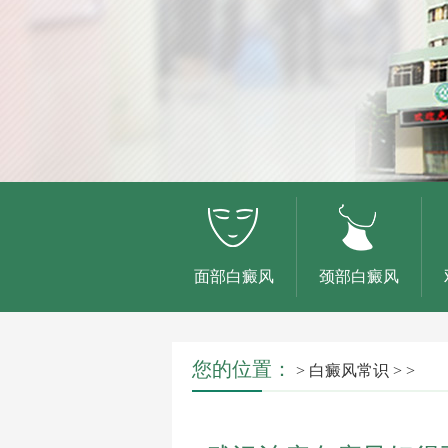
面部白癜风
颈部白癜风
您的位置：
>
白癜风常识
> >