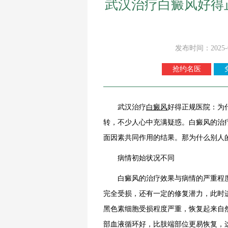
武汉治疗白癜风好得
发布时间：2025-
抢约名医
武汉治疗
白癜风
好得正规医院：为
转，不少人心中充满疑惑。白癜风的治
面因素共同作用的结果。那为什么别人
病情初始状况不同
白癜风的治疗效果与病情的严重程度
完全受损，还有一定的修复潜力，此时
黑色素细胞受损程度严重，恢复起来自
部血液循环好，比肢端部位更易恢复，