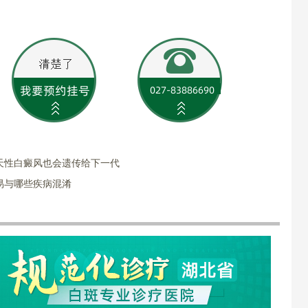
天性白癜风也会遗传给下一代
易与哪些疾病混淆