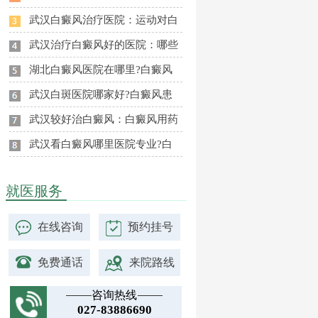
武汉白癜风治疗医院：运动对白
武汉治疗白癜风好的医院：哪些
湖北白癜风医院在哪里?白癜风
武汉白斑医院哪家好?白癜风患
武汉较好治白癜风：白癜风用药
武汉看白癜风哪里医院专业?白
就医服务
在线咨询
预约挂号
免费通话
来院路线
咨询热线
027-83886690