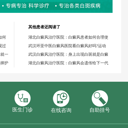
其他患者还阅读了
如何
湖北白癜风治疗医院：白癜风患者如何合理使
现过
武汉环亚中医白癜风医院看白癜风好吗?运动
失就一
武汉白癜风治疗医院：身上出现白斑就是白癜
选择护
湖北白癜风治疗医院：白癜风会遗传给下一代
医生门诊
自助挂号
在线咨询